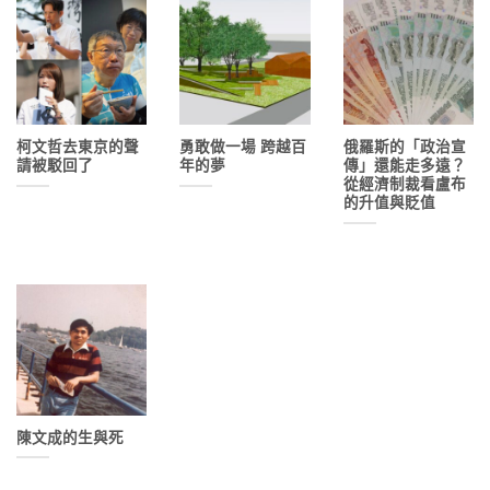
柯文哲去東京的聲
勇敢做一場 跨越百
俄羅斯的「政治宣
請被駁回了
年的夢
傳」還能走多遠？
從經濟制裁看盧布
的升值與貶值
陳文成的生與死