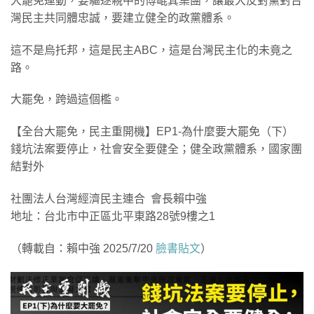
大罷免運動，要驅逐親中的傅崐萁集團，讓最大反對黨對台
灣民主共同體忠誠，要建立健全的政黨體系。
這不是烏托邦，這是民主ABC，這是台灣民主化的未竟之
路。
大罷免，跨過這個檻。
【全台大罷免，民主重開機】EP1-為什麼要大罷免（下）
錢坑法案要停止，社會安全要健全；健全政黨體系，國家團
結對外
社團法人台灣經濟民主連合 ​ 會長賴中強
地址：台北市中正區北平東路28號9樓之1
（轉載自：賴中強 2025/7/20
臉書貼文
）