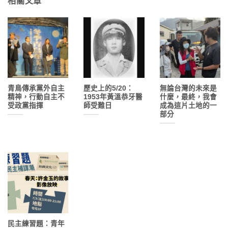
相關文章
青鳥傳承黨外自主
歷史上的5/20：
無論台灣的未來是
精神，行動自主不
1953年黃溫恭牙醫
什麼，最終，我會
受政黨指揮
師受難日
成為這片土地的一
部分
民主練習題：青年