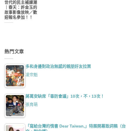
世代的民主補課潮
｜春天：許金玉的
故事影像放映／歡
迎報名參加！！
熱門文章
多和身邊對政治無感的親朋好友拉票
凌宗魁
蔣萬安缺席「毒防會議」10次，不，13次！
張育萌
「寫給台灣的情書 Dear Taiwan,」特展開幕致詞稿（台