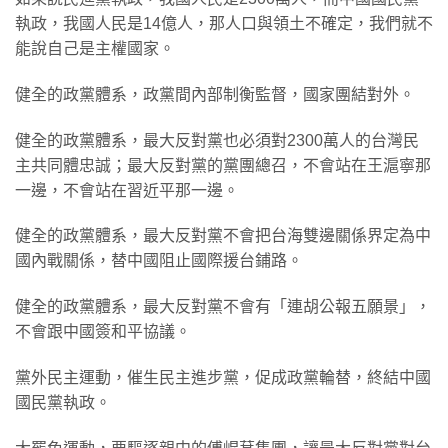
執政，我國人民是14億人，那人口與領土不確定，我們就不
能說自己是主權國家。
健全的政黨體系，政黨間內部制衡監督，國家團結對外。
健全的政黨體系，最大反對黨也必須對2300萬人的台灣民
主共同體忠誠；最大反對黨的黨團總召，不會站在王滬寧那
一邊，不會站在習近平那一邊。
健全的政黨體系，最大反對黨不會把台海雙邊關係界定為中
國內戰關係，替中國阻止國際援台鋪路。
健全的政黨體系，最大反對黨不會有「連胡公報五願景」，
不會跟中國簽和平協議。
黨外民主運動，催生民主進步黨，促成政黨輪替，終結中國
國民黨執政。