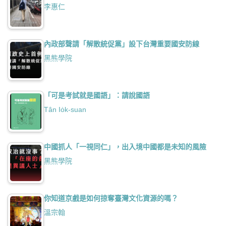
李惠仁
內政部聲請「解散統促黨」設下台灣重要國安防線
黑熊學院
「可是考試就是國語」：請說國語
Tân Io̍k-suan
中國抓人「一視同仁」，出入境中國都是未知的風險
黑熊學院
你知道京戲是如何掠奪臺灣文化資源的嗎？
溫宗翰