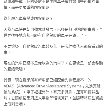
疑慮和警戒。我的疑慮不是中國車子會自燃那些恐怖的事
情，而是更嚴重的國安問題。
為什麼汽車會變成國安問題？
因為汽車快速朝自動駕駛發展，已經是無可逆轉的事實，全
世界很多地方都已經有自動駕駛的車子在路上了。
不要懷疑，自動駕駛汽車普及化，是我們這代人都會看到的
事。
現在的汽車已經不是你以為的汽車了，它更像是一部會移動
的超級電腦。
其實，現在幾乎所有新車都已經配備先進程度不一的
ADAS（Advanced Driver Assistance Systems；先進駕駛
輔助系統），車子裡裡外外，有眾多感測、運算和傳輸晶
片；它隨處搜集周邊人事物等環境資訊，並隨時將這些資訊
上傳到雲端。