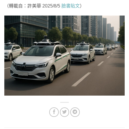
（轉載自：許美華 2025/8/5
臉書貼文
）