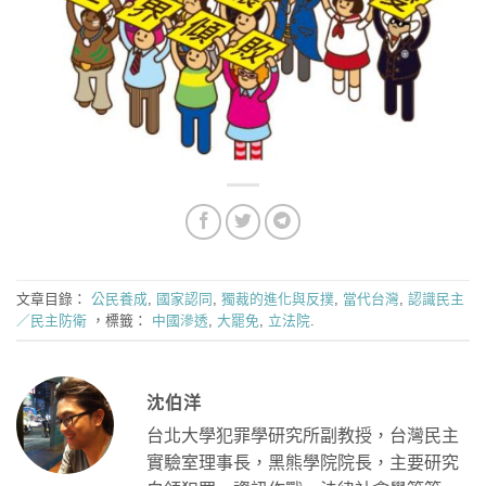
文章目錄：
公民養成
,
國家認同
,
獨裁的進化與反撲
,
當代台灣
,
認識民主
／民主防衛
，標籤：
中國滲透
,
大罷免
,
立法院
.
沈伯洋
台北大學犯罪學研究所副教授，台灣民主
實驗室理事長，黑熊學院院長，主要研究