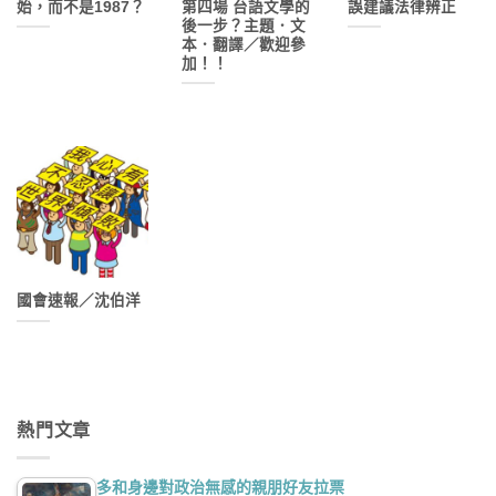
始，而不是1987？
第四場 台語文學的
誤建議法律辨正
後一步？主題．文
本．翻譯／歡迎參
加！！
國會速報／沈伯洋
熱門文章
多和身邊對政治無感的親朋好友拉票