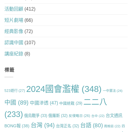
活動回顧
(412)
短片劇場
(66)
經典影像
(72)
認識中國
(107)
講座紀錄
(8)
標籤
2024國會濫權
(348)
523遊行
(27)
一中憲法
(24)
二二八
中國
(89)
中國滲透
(47)
中國統戰
(29)
(233)
台文通訊
俄烏戰爭
(33)
俄羅斯
(32)
反侵略日
(26)
台中
(22)
台灣
(94)
台語
(80)
BONG報
(38)
台灣正名
(32)
周婉窈
(22)
四