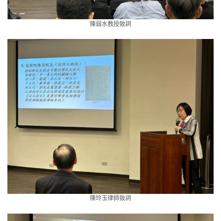
陳弱水教授致詞
陳玲玉律師致詞