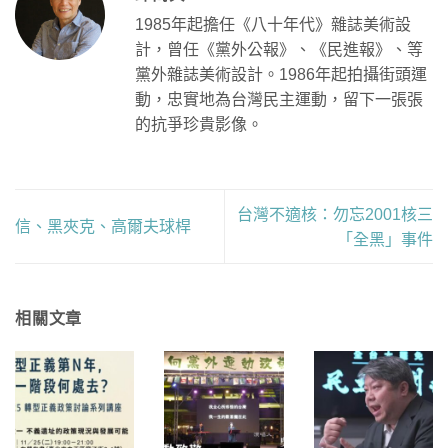
1985年起擔任《八十年代》雜誌美術設
計，曾任《黨外公報》、《民進報》、等
黨外雜誌美術設計。1986年起拍攝街頭運
動，忠實地為台灣民主運動，留下一張張
的抗爭珍貴影像。
台灣不適核：勿忘2001核三
信、黑夾克、高爾夫球桿
「全黑」事件
相關文章