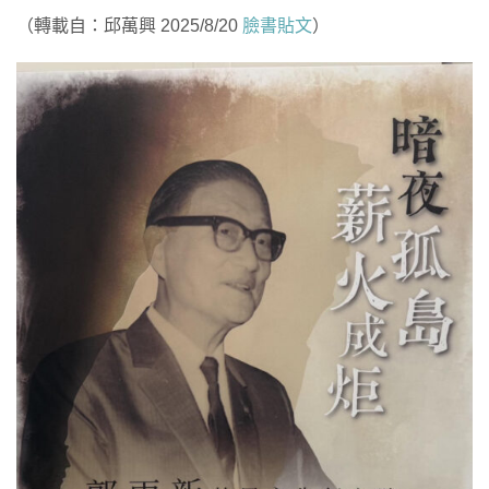
（轉載自：邱萬興 2025/8/20
臉書貼文
）