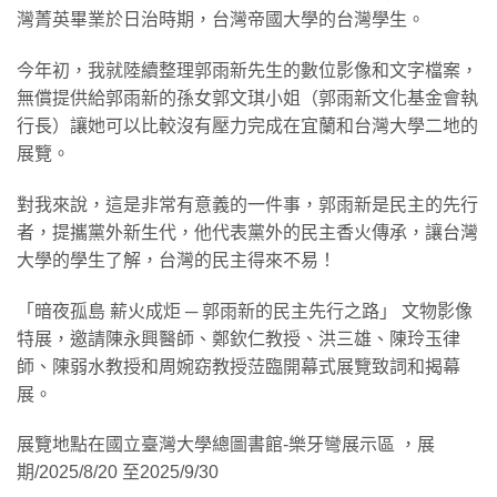
灣菁英畢業於日治時期，台灣帝國大學的台灣學生。
今年初，我就陸續整理郭雨新先生的數位影像和文字檔案，
無償提供給郭雨新的孫女郭文琪小姐（郭雨新文化基金會執
行長）讓她可以比較沒有壓力完成在宜蘭和台灣大學二地的
展覽。
對我來說，這是非常有意義的一件事，郭雨新是民主的先行
者，提攜黨外新生代，他代表黨外的民主香火傳承，讓台灣
大學的學生了解，台灣的民主得來不易！
「暗夜孤島 薪火成炬 ─ 郭雨新的民主先行之路」 文物影像
特展，邀請陳永興醫師、鄭欽仁教授、洪三雄、陳玲玉律
師、陳弱水教授和周婉窈教授𦲷臨開幕式展覽致詞和揭幕
展。
展覽地點在國立臺灣大學總圖書館-樂牙彎展示區 ，展
期/2025/8/20 至2025/9/30