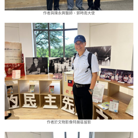
作者與陳永興醫師、郭時南大使
作者於文物影像特展區留影