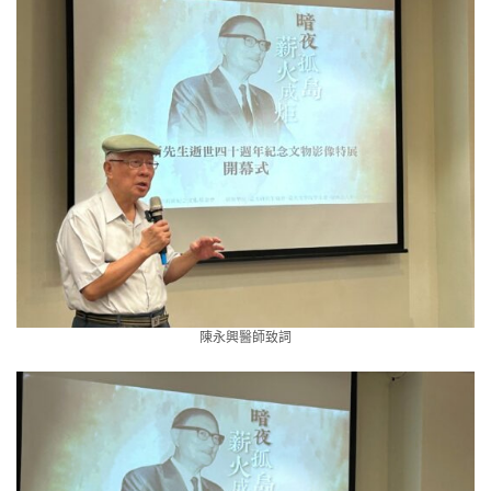
陳永興醫師致詞