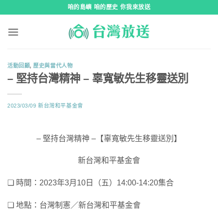
跳
咱的島嶼 咱的歷史 你我來放送
到
內
容
活動回顧
,
歷史與當代人物
– 堅持台灣精神 – 辜寬敏先生移靈送別
2023/03/09
新台灣和平基金會
– 堅持台灣精神 –【辜寬敏先生移靈送別】
新台灣和平基金會
❏ 時間：2023年3月10日（五）14:00-14:20集合
❏ 地點：台灣制憲／新台灣和平基金會