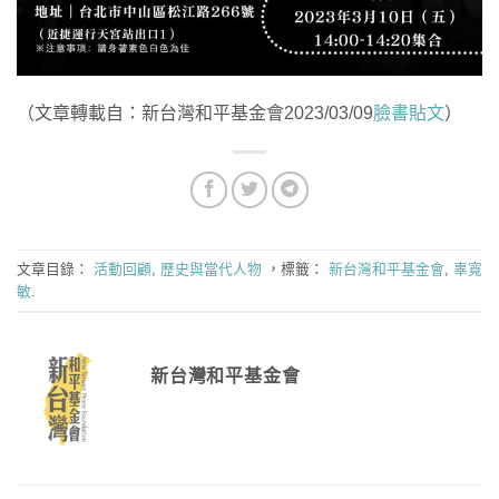
（文章轉載自：新台灣和平基金會2023/03/09
臉書貼文
）
文章目錄：
活動回顧
,
歷史與當代人物
，標籤：
新台灣和平基金會
,
辜寬
敏
.
新台灣和平基金會