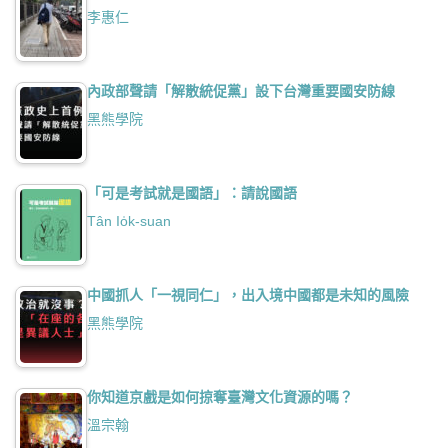
李惠仁
內政部聲請「解散統促黨」設下台灣重要國安防線
黑熊學院
「可是考試就是國語」：請說國語
Tân Io̍k-suan
中國抓人「一視同仁」，出入境中國都是未知的風險
黑熊學院
你知道京戲是如何掠奪臺灣文化資源的嗎？
溫宗翰