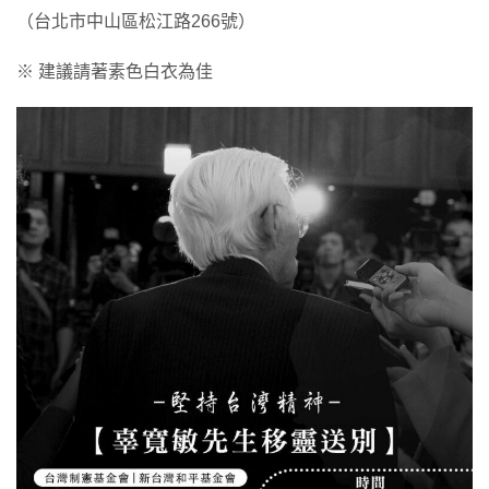
（台北市中山區松江路266號）
※ 建議請著素色白衣為佳