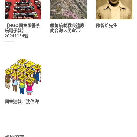
【NGO國會預警系
賴總統就職典禮應
陳智雄先生
統電子報】
向台灣人民宣示
20241124號
國會速報／沈伯洋