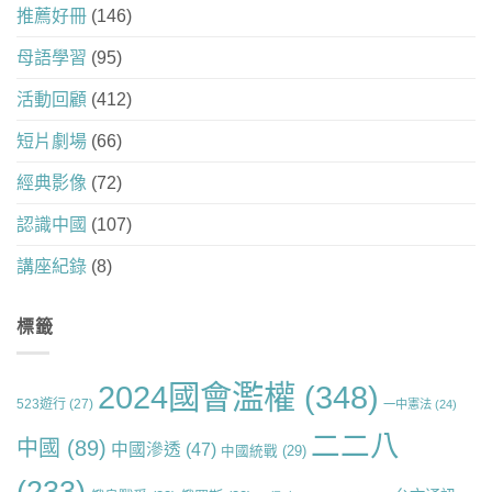
推薦好冊
(146)
母語學習
(95)
活動回顧
(412)
短片劇場
(66)
經典影像
(72)
認識中國
(107)
講座紀錄
(8)
標籤
2024國會濫權
(348)
523遊行
(27)
一中憲法
(24)
二二八
中國
(89)
中國滲透
(47)
中國統戰
(29)