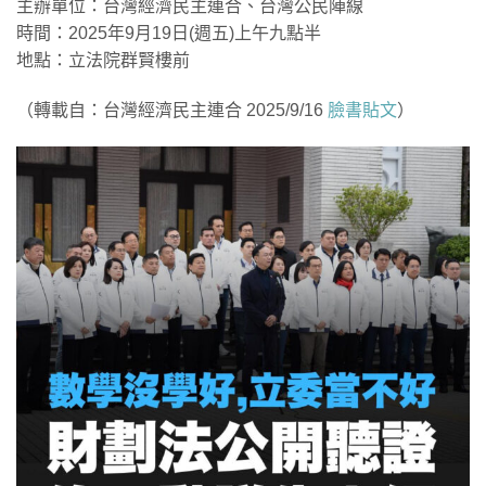
​主辦單位：台灣經濟民主連合、台灣公民陣線
時間：2025年9月19日(週五)上午九點半
地點：立法院群賢樓前
（轉載自：台灣經濟民主連合 2025/9/16
臉書貼文
）