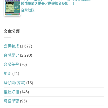
談情說愛Ｘ講冊／歡迎報名參加！！
台灣放送
文章分類
公民養成
(1,677)
台灣歷史
(2,290)
台灣美學
(70)
地圖
(21)
尪仔圖(漫畫)
(13)
推薦好冊
(146)
母語學習
(95)