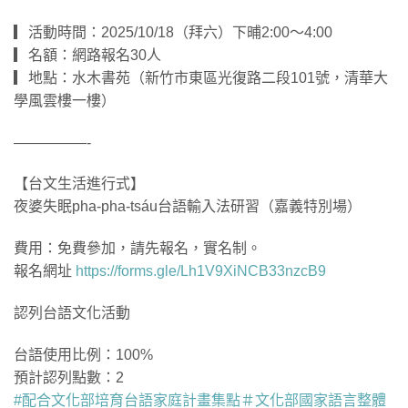
▎活動時間：2025/10/18（拜六）下晡2:00～4:00
▎名額：網路報名30人
▎地點：水木書苑（新竹市東區光復路二段101號，清華大
學風雲樓一樓）
—————-
【台文生活進行式】
夜婆失眠pha-pha-tsáu台語輸入法研習（嘉義特別場）
費用：免費參加，請先報名，實名制。
報名網址
https://forms.gle/Lh1V9XiNCB33nzcB9
認列台語文化活動
台語使用比例：100%
預計認列點數：2
#配合文化部培育台語家庭計畫集點
＃文化部國家語言整體