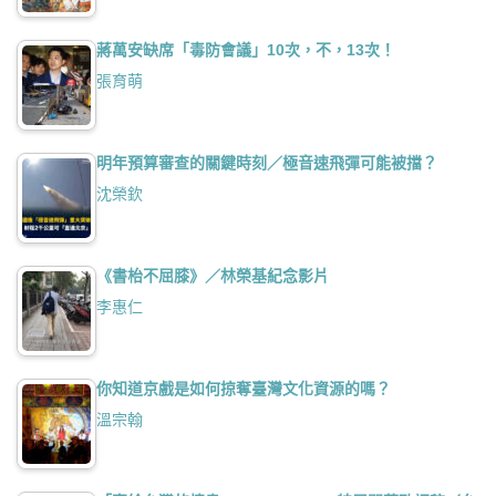
蔣萬安缺席「毒防會議」10次，不，13次！
張育萌
明年預算審查的關鍵時刻／極音速飛彈可能被擋？
沈榮欽
《書枱不屈膝》／林榮基紀念影片
李惠仁
你知道京戲是如何掠奪臺灣文化資源的嗎？
溫宗翰