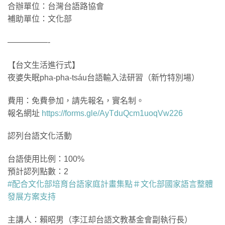
合辦單位：台灣台語路協會
補助單位：文化部
—————-
【台文生活進行式】
夜婆失眠pha-pha-tsáu台語輸入法研習（新竹特別場）
費用：免費參加，請先報名，實名制。
報名網址
https://forms.gle/AyTduQcm1uoqVw226
認列台語文化活動
台語使用比例：100%
預計認列點數：2
#配合文化部培育台語家庭計畫集點
＃文化部國家語言整體
發展方案支持
主講人：賴昭男（李江却台語文教基金會副執行長）