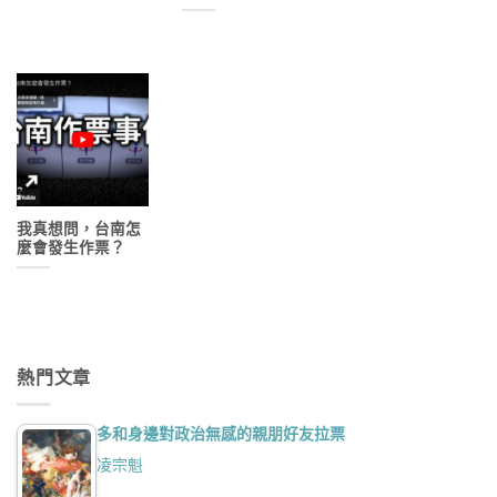
我真想問，台南怎
麼會發生作票？
熱門文章
多和身邊對政治無感的親朋好友拉票
凌宗魁