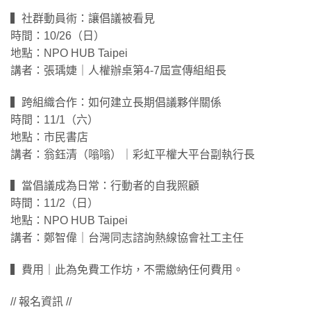
▍社群動員術：讓倡議被看見
時間：10/26（日）
地點：NPO HUB Taipei
講者：張瑀婕｜人權辦桌第4-7屆宣傳組組長
▍跨組織合作：如何建立長期倡議夥伴關係
時間：11/1（六）
地點：市民書店
講者：翁鈺清（嗡嗡）｜彩虹平權大平台副執行長
▍當倡議成為日常：行動者的自我照顧
時間：11/2（日）
地點：NPO HUB Taipei
講者：鄭智偉｜台灣同志諮詢熱線協會社工主任
▍費用｜此為免費工作坊，不需繳納任何費用。
// 報名資訊 //