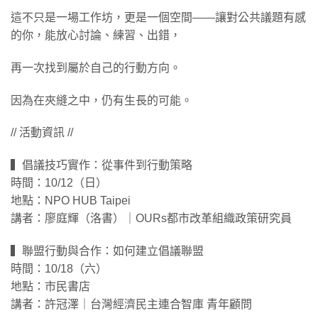
這不只是一場工作坊，更是一個空間——讓對公共議題有感
的你，能放心討論、練習、出錯，
再一次找到屬於自己的行動方向。
因為在夾縫之中，仍有生長的可能。
// 活動資訊 //
▍倡議技巧實作：從事件到行動策略
時間：10/12（日）
地點：NPO HUB Taipei
講者：廖庭輝（洛書）｜OURs都市改革組織政策研究員
▍聯盟行動與合作：如何建立倡議聯盟
時間：10/18（六）
地點：市民書店
講者：許冠澤｜台灣經濟民主連合智庫 青年顧問