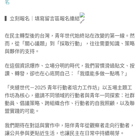
名
▍立刻報名｜填寫留言區報名連結
在民主轉型後的台灣，青年世代始終站在改變的第一線。然
而，從「關心議題」到「採取行動」，往往需要知識、策略
與夥伴的支持。
在這個資訊爆炸、立場分明的時代，我們習慣滑過貼文、按
讚、轉發，卻也在心底問自己：「我還能多做一點嗎？」
「夾縫世代－2025 青年行動者培力工作坊」以五場主題工
作坊為核心，邀請不同領域的行動者與青年一同探索：社群
動員、倡議策略、跨組織合作、行動者的自我照顧，以及聯
盟實踐的可能。
我們期待在對話與實作中，陪伴青年從觀察者走向行動者，
讓公共參與更貼近生活，也讓民主在日常中持續萌芽。