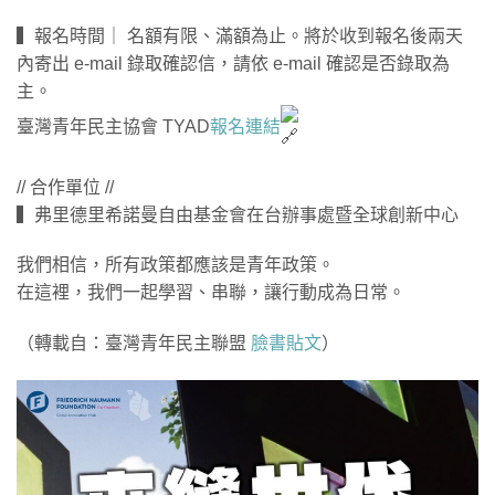
▍報名時間｜ 名額有限、滿額為止。將於收到報名後兩天
內寄出 e-mail 錄取確認信，請依 e-mail 確認是否錄取為
主。
臺灣青年民主協會 TYAD
報名連結
// 合作單位 //
▍弗里德里希諾曼自由基金會在台辦事處暨全球創新中心
我們相信，所有政策都應該是青年政策。
在這裡，我們一起學習、串聯，讓行動成為日常。
（轉載自：臺灣青年民主聯盟
臉書貼文
）