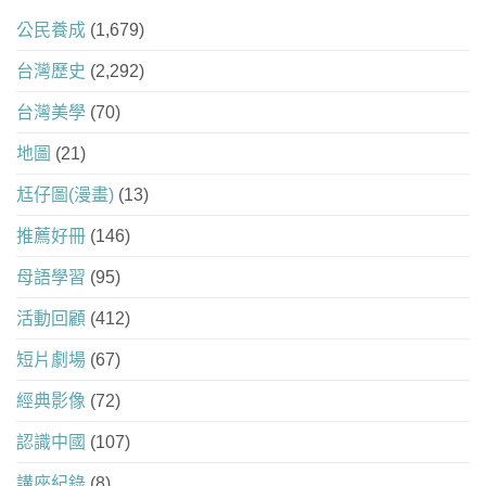
公民養成
(1,679)
台灣歷史
(2,292)
台灣美學
(70)
地圖
(21)
尪仔圖(漫畫)
(13)
推薦好冊
(146)
母語學習
(95)
活動回顧
(412)
短片劇場
(67)
經典影像
(72)
認識中國
(107)
講座紀錄
(8)