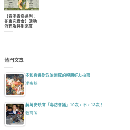
【春季青鳥系列：
花東究責會】活動
流程及特別來賓
熱門文章
多和身邊對政治無感的親朋好友拉票
凌宗魁
蔣萬安缺席「毒防會議」10次，不，13次！
張育萌