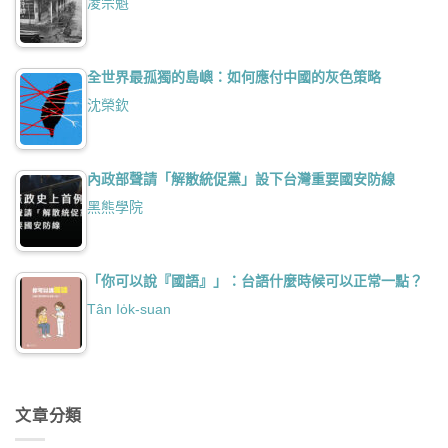
凌宗魁
全世界最孤獨的島嶼：如何應付中國的灰色策略
沈榮欽
內政部聲請「解散統促黨」設下台灣重要國安防線
黑熊學院
「你可以說『國語』」：台語什麼時候可以正常一點？
Tân Io̍k-suan
文章分類