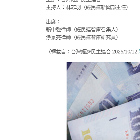
主持人：林芯羽（經民連新聞部主任）
出席：
賴中強律師（經民連智庫召集人）
涂景亮律師（經民連智庫研究員）
（轉載自：台灣經濟民主連合 2025/10/12