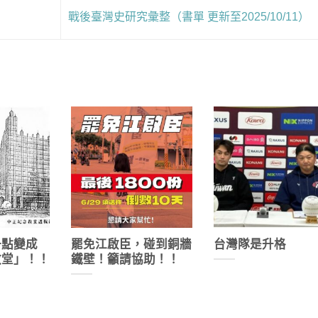
戰後臺灣史研究彙整（書單 更新至2025/10/11）
一點變成
罷免江啟臣，碰到銅牆
台灣隊是升格
教堂」！！
鐵壁！籲請協助！！