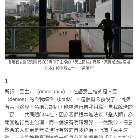
香港戰後嬰兒潮世代的知識份子主導的「民主回歸」路線，其實是造成這場
「洪水」的關鍵之一。（美聯社）
1
所謂「民主」（democracy），在語意上指的是人民
（demos）的自我統治（kratia）。這個概念預設了一個擁
有共同邊界、名稱與認同，能夠進行自我組織、自我統治的
「民」／共同體的存在，因為我們根本無法以「全人類」為
範圍進行民主治理，而一個沒有明確邊界、一盤散沙，任意
聚合的人群更是無法進行有效的自我統治。所謂「民主運
動」，就是推動實現這樣一個具有明確邊界的「民」在特定