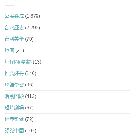
公民養成
(1,679)
台灣歷史
(2,293)
台灣美學
(70)
地圖
(21)
尪仔圖(漫畫)
(13)
推薦好冊
(146)
母語學習
(96)
活動回顧
(412)
短片劇場
(67)
經典影像
(72)
認識中國
(107)