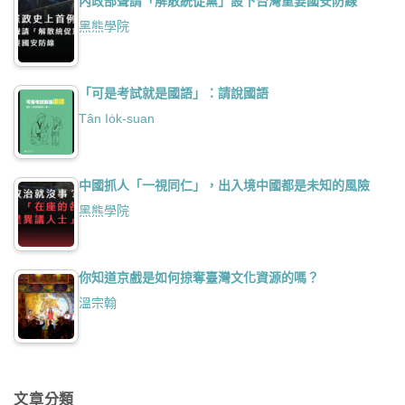
內政部聲請「解散統促黨」設下台灣重要國安防線
黑熊學院
「可是考試就是國語」：請說國語
Tân Io̍k-suan
中國抓人「一視同仁」，出入境中國都是未知的風險
黑熊學院
你知道京戲是如何掠奪臺灣文化資源的嗎？
溫宗翰
文章分類