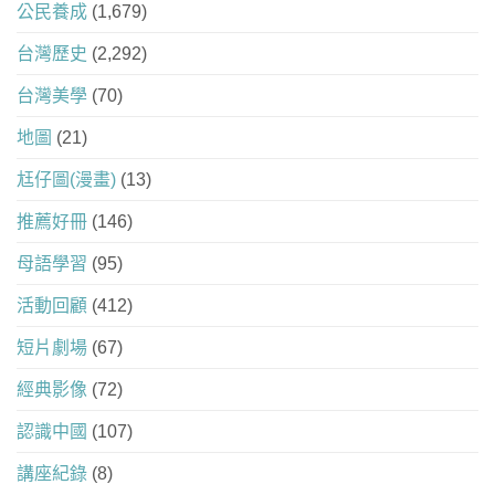
公民養成
(1,679)
台灣歷史
(2,292)
台灣美學
(70)
地圖
(21)
尪仔圖(漫畫)
(13)
推薦好冊
(146)
母語學習
(95)
活動回顧
(412)
短片劇場
(67)
經典影像
(72)
認識中國
(107)
講座紀錄
(8)