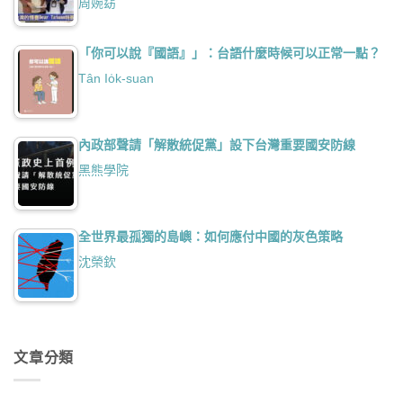
周婉窈
「你可以說『國語』」：台語什麼時候可以正常一點？
Tân Io̍k-suan
內政部聲請「解散統促黨」設下台灣重要國安防線
黑熊學院
全世界最孤獨的島嶼：如何應付中國的灰色策略
沈榮欽
文章分類