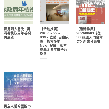
青鳥到大罷免─賴
【活動推廣】
【活動推廣】
清德執政周年檢視
2023/07/22 –
2023/06/03《從
與展望
09/17 宜蘭_自由紋
500張圖入門台灣
理：探索在地
史》新書發表會
Nylon足跡｜鄭南
榕基金會年度全台
巡展
民主人權的國際串