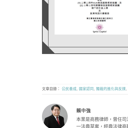
文章目錄：
公民養成
,
國家認同
,
獨裁的進化與反撲
,
賴中強
本業是商務律師，曾任司
一法典草案，經典法律商