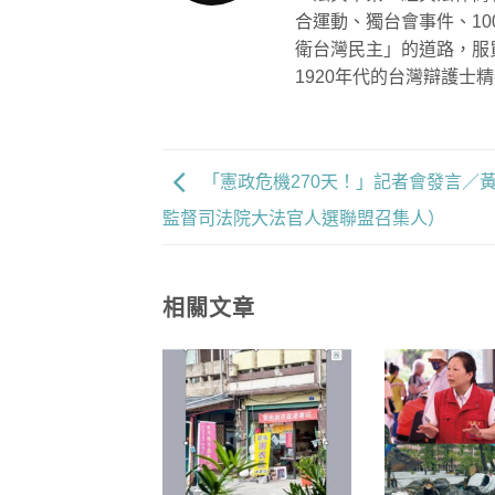
合運動、獨台會事件、1
衛台灣民主」的道路，服
1920年代的台灣辯護士
「憲政危機270天！」記者會發言／
監督司法院大法官人選聯盟召集人）
相關文章