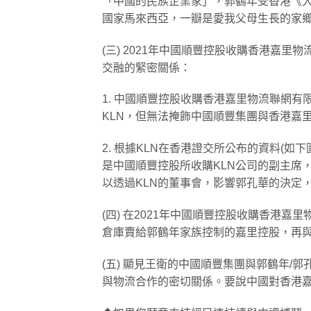
「中國的民族企業家」，郭鶴年受香港《
國家馬來西亞，一瓣是愛我父母生長的家
(三) 2021年中國順豐控股收購香港嘉
交融的緊密關係：
1. 中國順豐控股收購香港嘉里物流聯網有
KLN，但無法掩飾中國順豐集團與香港嘉
2. 根據KLN在香港證交所公布的資料(
是中國順豐控股所收購KLN公司的副主席，
以透過KLN的董事會，影響郭孔華的決定
(四) 在2021年中國順豐控股收購香港嘉
倉庫賣給郭鶴年家族控制的嘉里控股，再與
(五) 顯見王衛的中國順豐集團與郭鶴年
與物流合作的密切關係。要說中國對香港嘉