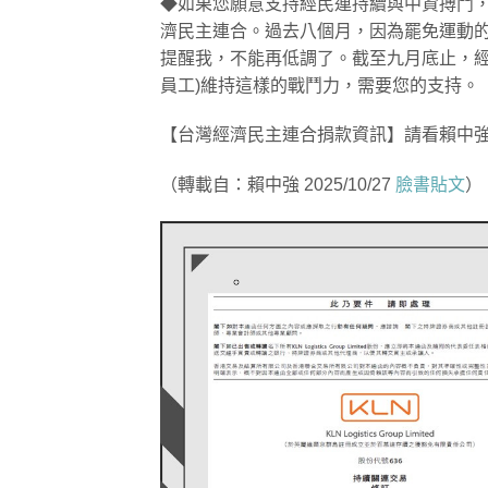
◆如果您願意支持經民連持續與中資搏鬥
濟民主連合。過去八個月，因為罷免運動
提醒我，不能再低調了。截至九月底止，經
員工)維持這樣的戰鬥力，需要您的支持。
【台灣經濟民主連合捐款資訊】請看賴中
（轉載自：賴中強 2025/10/27
臉書貼文
）