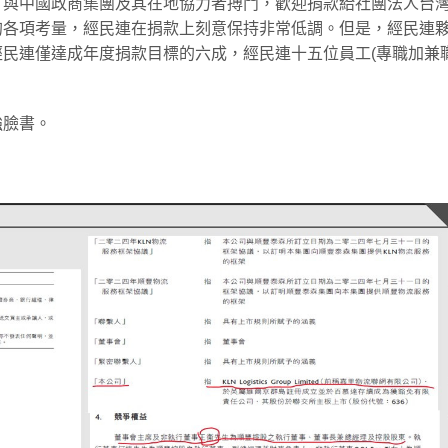
，與中國政商集團及其在地協力者搏鬥，歡迎捐款給社團法人台
的各項考量，經民連在捐款上刻意保持非常低調。但是，經民連
民連僅達成年度捐款目標的六成，經民連十五位員工(專職加兼
強臉書。