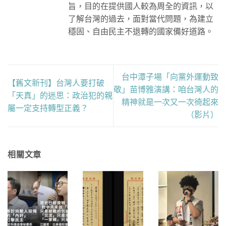
旨，目的在提供國人較為周全的資訊，以
了解台灣的過去，面對當代問題，為建立
穩固、自由民主不退轉的國家備好道路。
台中潭子場「向黨外運動致
【舊文新刊】台灣人要打破
敬」苗博雅演講：咱台灣人的
「天真」的迷思：政治犯的親
精神就是一次又一次徛起來
屬一定支持轉型正義？
（影片）
相關文章