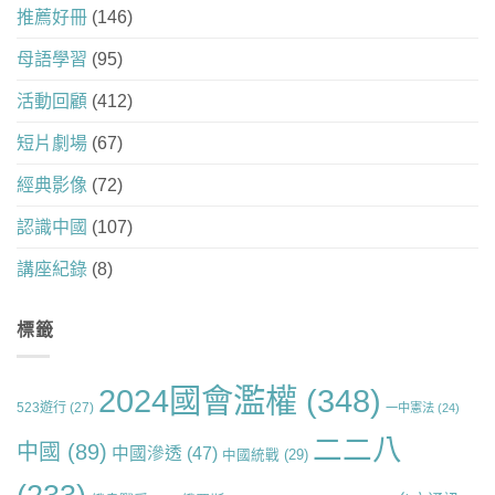
推薦好冊
(146)
母語學習
(95)
活動回顧
(412)
短片劇場
(67)
經典影像
(72)
認識中國
(107)
講座紀錄
(8)
標籤
2024國會濫權
(348)
523遊行
(27)
一中憲法
(24)
二二八
中國
(89)
中國滲透
(47)
中國統戰
(29)