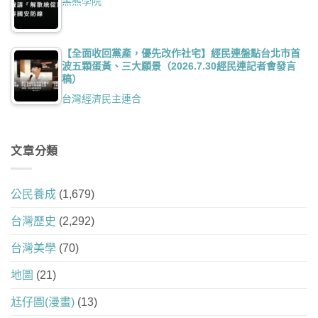
黑熊學院
【全面收回黨產，優先改作社宅】經民連盤點台北市首
波五顆蛋黃、三大願景（2026.7.30經民連記者會發言
稿）
台灣經濟民主連合
文章分類
公民養成
(1,679)
台灣歷史
(2,292)
台灣美學
(70)
地圖
(21)
尪仔圖(漫畫)
(13)