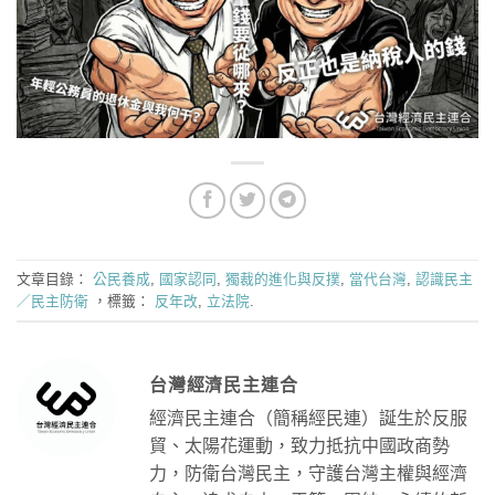
文章目錄：
公民養成
,
國家認同
,
獨裁的進化與反撲
,
當代台灣
,
認識民主
／民主防衛
，標籤：
反年改
,
立法院
.
台灣經濟民主連合
經濟民主連合（簡稱經民連）誕生於反服
貿、太陽花運動，致力抵抗中國政商勢
力，防衛台灣民主，守護台灣主權與經濟