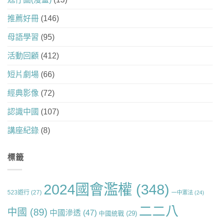
推薦好冊
(146)
母語學習
(95)
活動回顧
(412)
短片劇場
(66)
經典影像
(72)
認識中國
(107)
講座紀錄
(8)
標籤
2024國會濫權
(348)
523遊行
(27)
一中憲法
(24)
二二八
中國
(89)
中國滲透
(47)
中國統戰
(29)