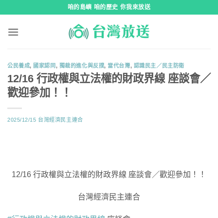
跳
咱的島嶼 咱的歷史 你我來放送
到
內
容
公民養成
,
國家認同
,
獨裁的進化與反撲
,
當代台灣
,
認識民主／民主防衛
12/16 行政權與立法權的財政界線 座談會／
歡迎參加！！
2025/12/15
台灣經濟民主連合
12/16 行政權與立法權的財政界線 座談會／歡迎參加！！
台灣經濟民主連合