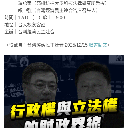
羅承宗（高雄科技大學科技法律研究所教授）
賴中強（台灣經濟民主連合智庫召集人）
時間｜12/16（二）晚上 19:00
地點｜台大校友會館
主辦｜台灣經濟民主連合
（轉載自：台灣經濟民主連合 2025/12/15
臉書貼文
）