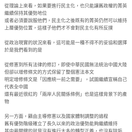
從理論上來看，如果要進行民主化，也只能讓舊政權的菁英
繼續保持其優勢地位
或者必須要說服他們，民主化之後既有的菁英仍然可以維持
上層優勢位置，這樣子他們才不會對民主化有所反撲
從政治現實的狀況來看，這可能是一種不得不的妥協和選擇
於是我們看到的是
從修憲到所有法律的修訂，即使中華民國無法統治中國大陸
但卻以增修條文的方式保留了整個憲法本文
明定增修條文是「因應統一前之需要」，試圖繼續宣稱自己
代表全中國
還有最近很紅的「兩岸人民關係條例」也是這樣背景下的產
物
另一方面，籍由主導修憲以及國家體制調整的過程
舊有優勢階級確立了長久以來的政治優勢能夠繼續維持
其中最關鍵的就是沒有進行太多的轉型正義，也沒有除垢