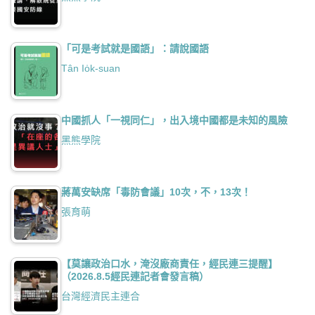
「可是考試就是國語」：請說國語
Tân Io̍k-suan
中國抓人「一視同仁」，出入境中國都是未知的風險
黑熊學院
蔣萬安缺席「毒防會議」10次，不，13次！
張育萌
【莫讓政治口水，淹沒廠商責任，經民連三提醒】
（2026.8.5經民連記者會發言稿）
台灣經濟民主連合