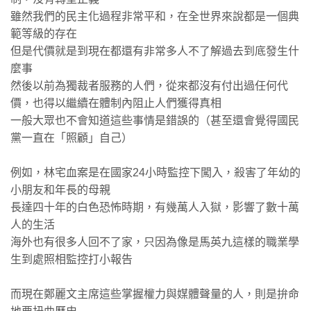
雖然我們的民主化過程非常平和，在全世界來說都是一個典
範等級的存在
但是代價就是到現在都還有非常多人不了解過去到底發生什
麼事
然後以前為獨裁者服務的人們，從來都沒有付出過任何代
價，也得以繼續在體制內阻止人們獲得真相
一般大眾也不會知道這些事情是錯誤的（甚至還會覺得國民
黨一直在「照顧」自己）
例如，林宅血案是在國家24小時監控下闖入，殺害了年幼的
小朋友和年長的母親
長達四十年的白色恐怖時期，有幾萬人入獄，影響了數十萬
人的生活
海外也有很多人回不了家，只因為像是馬英九這樣的職業學
生到處照相監控打小報告
而現在鄭麗文主席這些掌握權力與媒體聲量的人，則是拚命