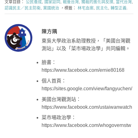
文章目錄：
公民養成
,
國家認同
,
戰後台灣
,
獨裁的進化與反撲
,
當代台灣
,
認識民主／民主防衛
,
黨國統治
，標籤：
林宅血案
,
民主化
,
轉型正義
.
陳方隅
東吳大學政治系助理教授，「美國台灣觀
測站」以及「菜市場政治學」共同編輯。
臉書：
https://www.facebook.com/ernie80168
個人首頁：
https://sites.google.com/view/fangyuchen/
美國台灣觀測站：
https://www.facebook.com/ustaiwanwatch
菜市場政治學：
https://www.facebook.com/whogovernstw