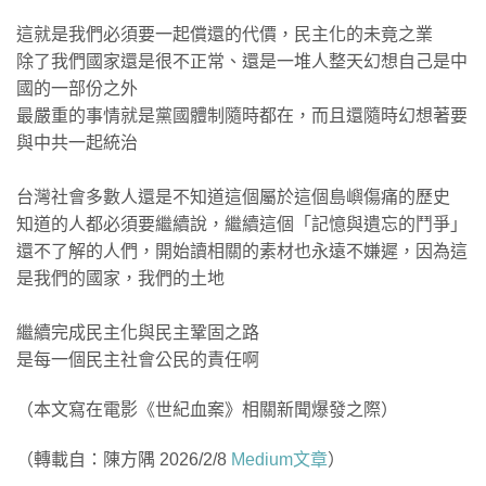
這就是我們必須要一起償還的代價，民主化的未竟之業
除了我們國家還是很不正常、還是一堆人整天幻想自己是中
國的一部份之外
最嚴重的事情就是黨國體制隨時都在，而且還隨時幻想著要
與中共一起統治
台灣社會多數人還是不知道這個屬於這個島嶼傷痛的歷史
知道的人都必須要繼續說，繼續這個「記憶與遺忘的鬥爭」
還不了解的人們，開始讀相關的素材也永遠不嫌遲，因為這
是我們的國家，我們的土地
繼續完成民主化與民主鞏固之路
是每一個民主社會公民的責任啊
（本文寫在電影《世紀血案》相關新聞爆發之際）
（轉載自：陳方隅 2026/2/8
Medium文章
）