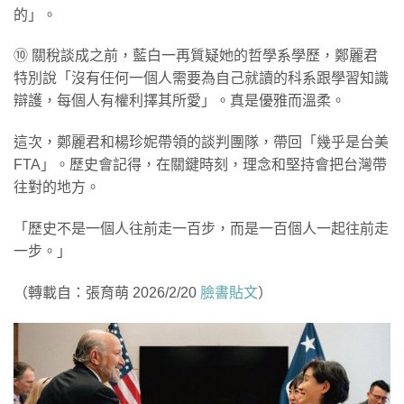
的」。
⑩ 關稅談成之前，藍白一再質疑她的哲學系學歷，鄭麗君
特別說「沒有任何一個人需要為自己就讀的科系跟學習知識
辯護，每個人有權利擇其所愛」。真是優雅而溫柔。
這次，鄭麗君和楊珍妮帶領的談判團隊，帶回「幾乎是台美
FTA」。歷史會記得，在關鍵時刻，理念和堅持會把台灣帶
往對的地方。
「歷史不是一個人往前走一百步，而是一百個人一起往前走
一步。」
（轉載自：張育萌 2026/2/20
臉書貼文
）