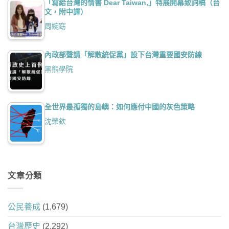
「寫給台灣的情書 Dear Taiwan,」特展開幕致詞稿（台
文，附中譯）
周婉窈
內政部聲請「解散統促黨」設下台灣重要國安防線
黑熊學院
全世界最孤獨的島嶼：如何應付中國的灰色策略
沈榮欽
文章分類
公民養成
(1,679)
台灣歷史
(2,292)