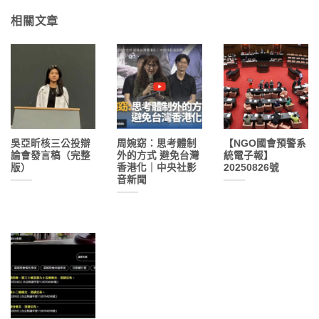
相關文章
吳亞昕核三公投辯
周婉窈：思考體制
【NGO國會預警系
論會發言稿（完整
外的方式 避免台灣
統電子報】
版）
香港化｜中央社影
20250826號
音新聞