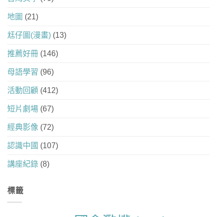
地圖
(21)
尪仔圖(漫畫)
(13)
推薦好冊
(146)
母語學習
(96)
活動回顧
(412)
短片劇場
(67)
經典影像
(72)
認識中國
(107)
講座紀錄
(8)
標籤