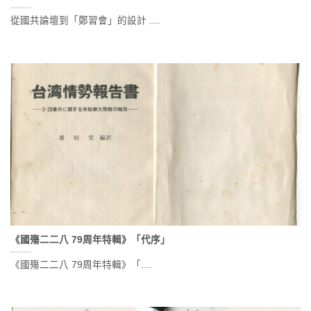
從國共論壇到「鄭習會」的設計 ....
《國殤二二八 79周年特輯》「代序」
《國殤二二八 79周年特輯》「....