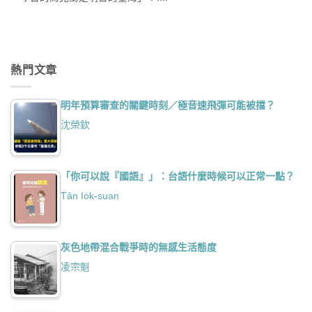
熱門文章
明年預算審查的關鍵時刻／極音速飛彈可能被擋？
沈榮欽
「你可以說『國語』」：台語什麼時候可以正常一點？
Tân Io̍k-suan
灰色地帶混合戰爭時的無感生活態度
凌宗魁