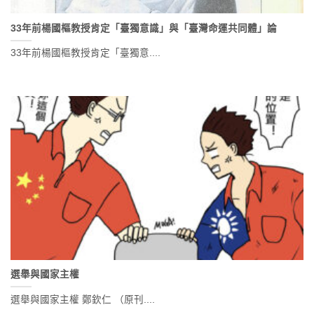
33年前楊國樞教授肯定「臺獨意識」與「臺灣命運共同體」論
33年前楊國樞教授肯定「臺獨意....
選舉與國家主權
選舉與國家主權 鄭欽仁 （原刊....