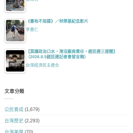
《書枱不屈膝》／林榮基紀念影片
李惠仁
【莫讓政治口水，淹沒廠商責任，經民連三提醒】
（2026.8.5經民連記者會發言稿）
台灣經濟民主連合
文章分類
公民養成
(1,679)
台灣歷史
(2,293)
台灣美學
(70)