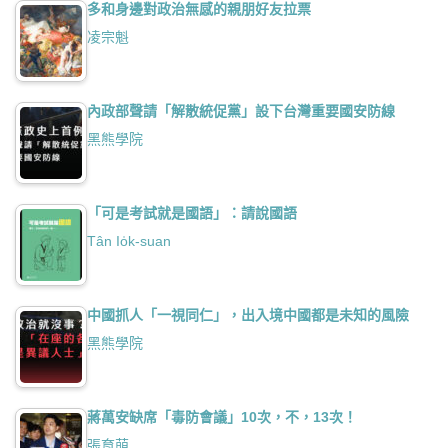
多和身邊對政治無感的親朋好友拉票
凌宗魁
內政部聲請「解散統促黨」設下台灣重要國安防線
黑熊學院
「可是考試就是國語」：請說國語
Tân Io̍k-suan
中國抓人「一視同仁」，出入境中國都是未知的風險
黑熊學院
蔣萬安缺席「毒防會議」10次，不，13次！
張育萌