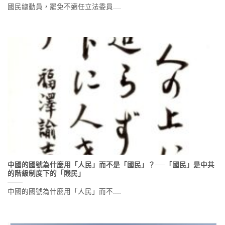
國民總動員，罷免不適任立法委員....
中國的國號為什麼用「人民」而不是「國民」？──「國民」是中共
的階級制度下的「賤民」
中國的國號為什麼用「人民」而不....