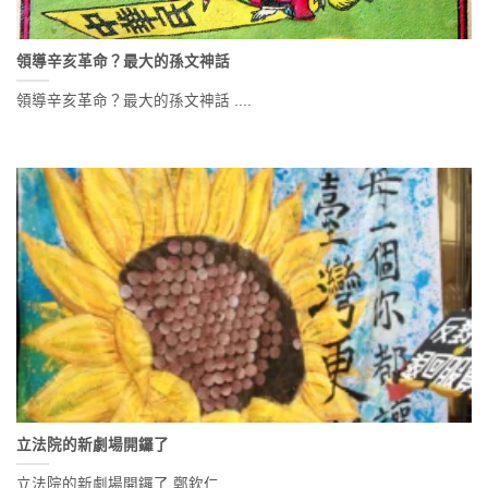
領導辛亥革命？最大的孫文神話
領導辛亥革命？最大的孫文神話 ....
立法院的新劇場開鑼了
立法院的新劇場開鑼了 鄭欽仁 ....