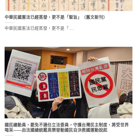
中華民國憲法已經蒸發，更不是「聖旨」（舊文新刊）
中華民國憲法已經蒸發，更不是「....
國民總動員，罷免不適任立法委員，守護台灣民主制度，將受世界
喝采——由法國總統戴高樂發動國民自決救國運動說起