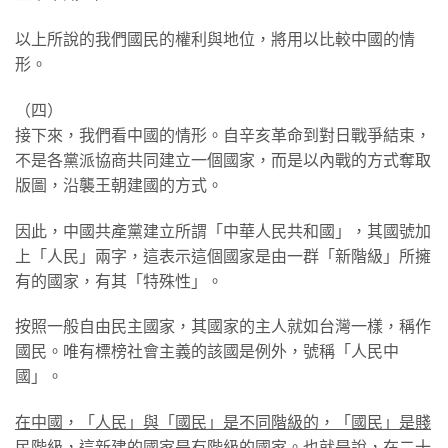
以上所說的我們國民的權利與地位，將用以比較中國的情
形。
（四）
接下來，我們看中國的情形。自辛亥革命到對日戰爭結束，
不是各黨派協商共同建立一個國家，而是以內戰的方式奪取
版圖，沿襲王朝建國的方式。
因此，中國共產黨建立所謂「中華人民共和國」，其國號加
上「人民」兩字，這表示這個國家是由一群「新階級」所擁
有的國家，有其「特殊性」。
按照一般自由民主國家，其國家的主人就如台灣一樣，稱作
國民。唯有標榜社會主義的該國是例外，號稱「人民中
國」。
在中國，「人民」與「國民」是不同階級的，「國民」是賤
民階級，這新建的國家是有階級的國家。
也就是說，在二十