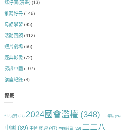
尪仔圖(漫畫)
(13)
推薦好冊
(146)
母語學習
(95)
活動回顧
(412)
短片劇場
(66)
經典影像
(72)
認識中國
(107)
講座紀錄
(8)
標籤
2024國會濫權
(348)
523遊行
(27)
一中憲法
(24)
二二八
中國
(89)
中國滲透
(47)
中國統戰
(29)