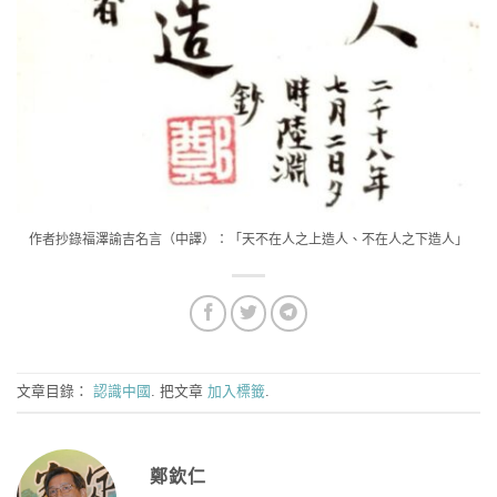
作者抄錄福澤諭吉名言（中譯）：「天不在人之上造人、不在人之下造人」
文章目錄：
認識中國
. 把文章
加入標籤
.
鄭欽仁