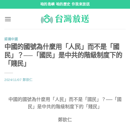
跳
咱的島嶼 咱的歷史 你我來放送
到
內
容
認識中國
中國的國號為什麼用「人民」而不是「國
民」？──「國民」是中共的階級制度下的
「賤民」
2024/11/07
鄭欽仁
中國的國號為什麼用「人民」而不是「國民」？──「國
民」是中共的階級制度下的「賤民」
鄭欽仁