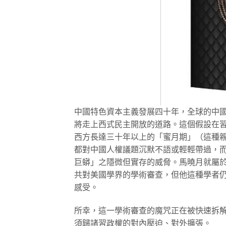
中國特色資本主義發展四十年，全球的中
將走上西式民主開放的道路。這個假設在
西方長達三十年以上的「蜜月期」（這種
都對中國人權議題沉默不語或輕輕帶過，
巨蟒」之隱微但實存的威脅。馬曉月就屬
共對美國學界的學術審查，但他這種學者
感受。
所幸，這一學術審查的魔咒正在被快速拆
須歸諸習政權的對內壓迫、對外擴張。