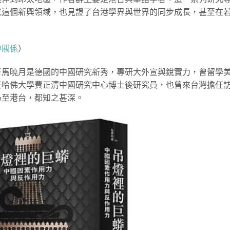
究這個新興領域，也見證了台港學界與世界的同步成長，甚至在
中關係
）
者馬曉月是德國的中國研究新秀，專研大外宣與銳實力，曾留學
任哈佛大學費正清中國研究中心博士後研究員，也曾來台灣擔任
乃至港台，都知之甚深。