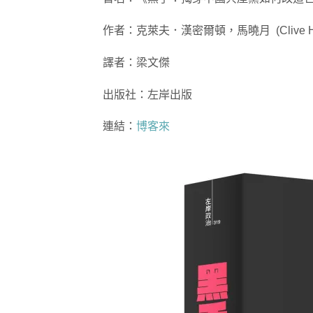
作者：克萊夫．漢密爾頓，馬曉月 (Clive Hamilto
譯者：梁文傑
出版社：左岸出版
連結：
博客來