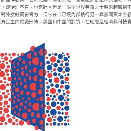
方，即便理不直、也氣壯。但是，讓全世界有識之士越來越感到
，對外撒錢買影響力，但它在自己境內卻執行另一套黨國資本主
西方民主的意識形態。美國和中國的對抗，在底層是經濟與科技