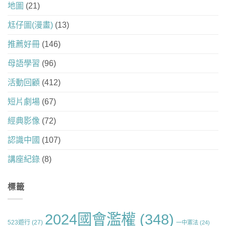
地圖
(21)
尪仔圖(漫畫)
(13)
推薦好冊
(146)
母語學習
(96)
活動回顧
(412)
短片劇場
(67)
經典影像
(72)
認識中國
(107)
講座紀錄
(8)
標籤
2024國會濫權
(348)
523遊行
(27)
一中憲法
(24)