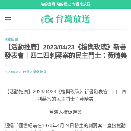
跳
咱的島嶼 咱的歷史 你我來放送
到
內
容
活動回顧
【活動推廣】2023/04/23《槍與玫瑰》新書
發表會｜四二四刺蔣案的民主鬥士：黃晴美
2023/03/31
台灣人權促進會
【活動推廣】2023/04/23《槍與玫瑰》新書發表會｜四二四
刺蔣案的民主鬥士：黃晴美
台灣人權促進會
超過半個世紀前在1970年4月24日發生的刺蔣案，直接撼動