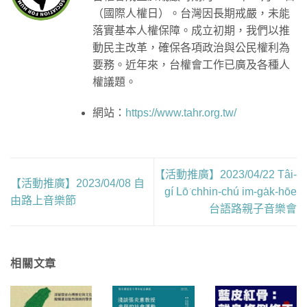
（國際人權日）。台灣因長期戒嚴，未能
落實基本人權保障。成立初期，我們以推
動民主改革，確保各項政治與公民權利為
要務。近年來，台權會工作已廣及各種人
權議題。
網站：
https://www.tahr.org.tw/
【活動推廣】2023/04/22 Tâi-
【活動推廣】2023/04/08 自
gí Lō͘ chhin-chú im-ga̍k-hōe
由路上音樂節
台語路親子音樂會
相關文章