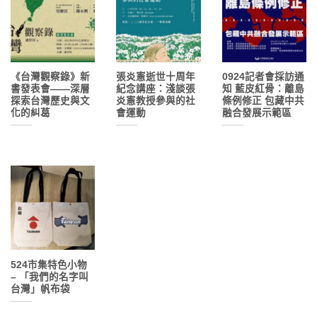
《台灣觀察錄》新
張炎憲逝世十周年
0924記者會採訪通
書發表會——深層
紀念講座：淺談張
知 藍皮紅骨：離島
探索台灣歷史與文
炎憲教授參與的社
條例修正 包藏中共
化的糾葛
會運動
融合發展示範區
524市集特色小物
– 「我們的名字叫
台灣」帆布袋