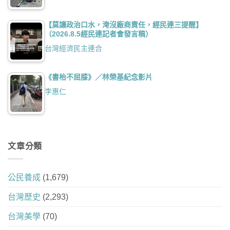
【莫讓政治口水，淹沒廠商責任，經民連三提醒】
（2026.8.5經民連記者會發言稿）
台灣經濟民主連合
《書枱不屈膝》／林榮基紀念影片
李惠仁
文章分類
公民養成
(1,679)
台灣歷史
(2,293)
台灣美學
(70)