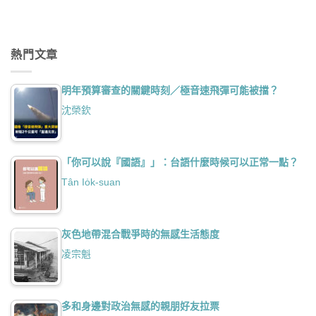
熱門文章
明年預算審查的關鍵時刻／極音速飛彈可能被擋？
沈榮欽
「你可以說『國語』」：台語什麼時候可以正常一點？
Tân Io̍k-suan
灰色地帶混合戰爭時的無感生活態度
凌宗魁
多和身邊對政治無感的親朋好友拉票