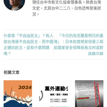
現任台中市新文化協會理事長。熱衷台灣
文史，尤其台中二二八、白色恐怖受害狀
況。
什麼是「不自由民主」？有人
「今日的烏克蘭是明日的臺
說台灣是不自由民主、而中國
灣」：日本前首相安倍晉三與
正邁向民主，這有什麼問題
前國家安全保障局長北村滋對
嗎？
談啟示錄
相關文章