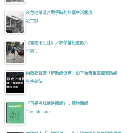
灰色地帶混合戰爭時的無感生活態度
凌宗魁
《書枱不屈膝》／林榮基紀念影片
李惠仁
內政部聲請「解散統促黨」設下台灣重要國安防線
黑熊學院
「可是考試就是國語」：請說國語
Tân Io̍k-suan