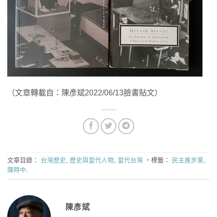
（文章轉載自：陳彥斌2022/06/13臉書貼文）
文章目錄：
台灣歷史
,
歷史與當代人物
,
當代台灣
，標籤：
民主進步黨
,
陳時中
.
陳彥斌