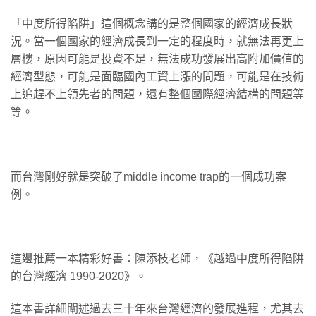
「中度所得陷阱」這個概念講的是整個國家的經濟成長狀
況。當一個國家的經濟成長到一定的程度時，就無法再更上
層樓，原因可能是投資不足，無法成功發展出高附加價值的
經濟型態，可能是面臨國內工資上漲的問題，可能是在技術
上追趕不上領先者的問題，還有整個國際經濟結構的問題等
等。
而台灣剛好就是突破了middle income trap的一個成功案
例。
這邊推薦一本精彩好書：陳添枝老師，《越過中度所得陷阱
的台灣經濟 1990-2020》。
這本書詳細闡述過去三十年來台灣經濟的發展進程，尤其去