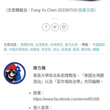
（文章轉載自：Fang-Yu Chen 2023/07/10
臉書文章
）
文章目錄：
推薦好冊
,
台灣歷史
,
台灣歷史
,
當代台灣
，標籤：
中國國民
黨
,
中度所得陷阱
,
林夏如
,
柯文哲
,
民主
,
民進黨
,
經濟
,
陳添枝
,
韓國
.
陳方隅
東吳大學政治系助理教授，「美國台灣觀
測站」以及「菜市場政治學」共同編輯。
臉書：
https://www.facebook.com/ernie80168
個人首頁：