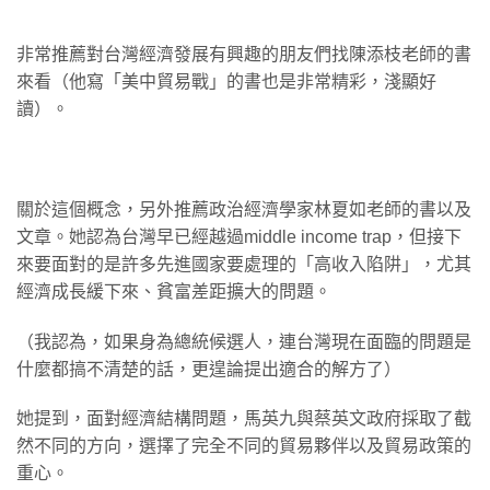
非常推薦對台灣經濟發展有興趣的朋友們找陳添枝老師的書
來看（他寫「美中貿易戰」的書也是非常精彩，淺顯好
讀）。
關於這個概念，另外推薦政治經濟學家林夏如老師的書以及
文章。她認為台灣早已經越過middle income trap，但接下
來要面對的是許多先進國家要處理的「高收入陷阱」，尤其
經濟成長緩下來、貧富差距擴大的問題。
（我認為，如果身為總統候選人，連台灣現在面臨的問題是
什麼都搞不清楚的話，更遑論提出適合的解方了）
她提到，面對經濟結構問題，馬英九與蔡英文政府採取了截
然不同的方向，選擇了完全不同的貿易夥伴以及貿易政策的
重心。