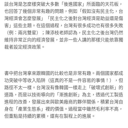
談台灣是怎麼樣突破大多數「後進國家」所面臨的天花板，
也回答了幾個非常有趣的問題，例如「假如沒有民主化，台
灣經濟會怎麼發展」「民主化之後對台灣經濟是助益還是傷
害」這些主題。在這個過程，台灣有很多成功也有很多失敗
（例：兩兆雙星）；陳添枝老師認為，民主化之後台灣仍然
維持非常正向的經濟發展，並非一些人講的那樣只能依靠獨
裁者設定經濟政策。
書中把台灣拿來跟韓國的比較也是非常有趣。兩個國家都成
功突破中等收入陷阱（這真的不是一件容易的事情！），但
路徑不太一樣。台灣沒有像韓國一樣走上「破壞式創新」的
道路，而是以技術導向的「漸進創新」為主，透過代工製造
進程的改善，發展出來與歐美廠商的夥伴關係，積累台灣自
身在「產業生態系」裡的價值。過程當中雖然毛利率不高，
但重點是持續的累積，還有在製程上的進展。