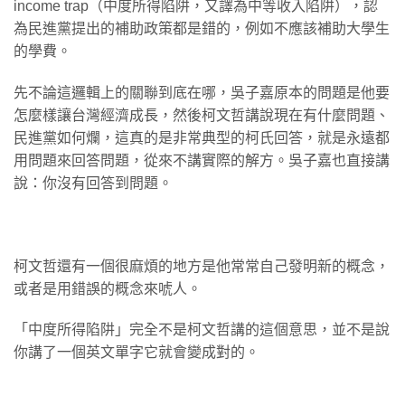
income trap（中度所得陷阱，又譯為中等收入陷阱），認
為民進黨提出的補助政策都是錯的，例如不應該補助大學生
的學費。
先不論這邏輯上的關聯到底在哪，吳子嘉原本的問題是他要
怎麼樣讓台灣經濟成長，然後柯文哲講說現在有什麼問題、
民進黨如何爛，這真的是非常典型的柯氏回答，就是永遠都
用問題來回答問題，從來不講實際的解方。吳子嘉也直接講
說：你沒有回答到問題。
柯文哲還有一個很麻煩的地方是他常常自己發明新的概念，
或者是用錯誤的概念來唬人。
「中度所得陷阱」完全不是柯文哲講的這個意思，並不是說
你講了一個英文單字它就會變成對的。