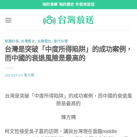
跳
咱的島嶼 咱的歷史 你我來放送
到
內
容
推薦好冊
,
台灣歷史
,
台灣歷史
,
當代台灣
台灣是突破「中度所得陷阱」的成功案例，
而中國的衰退風險是最高的
2023/07/10
陳方隅
台灣是突破「中度所得陷阱」的成功案例，而中國的衰退風
險是最高的
陳方隅
柯文哲接受吳子嘉的訪問，講說台灣現在面臨middle