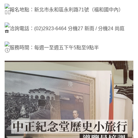
報名地點：新北市永和區永利路71號（福和國中內）
洽詢電話：(02)2923-6464 分機27 新雨 / 分機24 尚庭
服務時間：每週一至週五下午5點至9點半