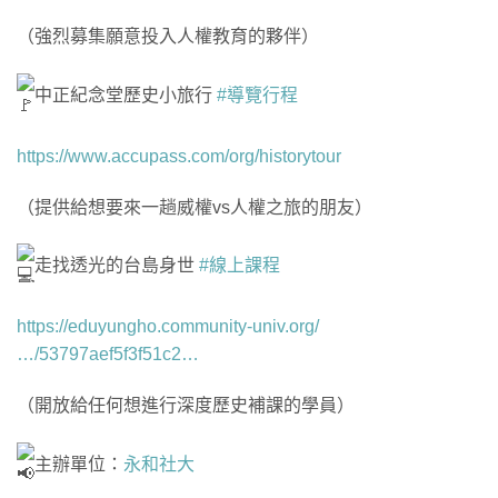
（強烈募集願意投入人權教育的夥伴）
中正紀念堂歷史小旅行
#導覽行程
https://www.accupass.com/org/historytour
（提供給想要來一趟威權vs人權之旅的朋友）
走找透光的台島身世
#線上課程
https://eduyungho.community-univ.org/
…/53797aef5f3f51c2…
（開放給任何想進行深度歷史補課的學員）
主辦單位：
永和社大