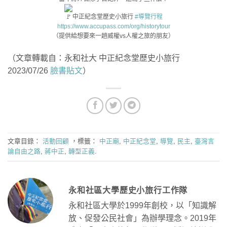
中正紀念堂歷史小旅行
#導覽行程
https://www.accupass.com/org/historytour
（提供給想要來一趟威權vs人權之旅的朋友）
（文章轉載自：永和社大 中正紀念堂歷史小旅行
2023/07/26
臉書貼文
）
文章目錄：
活動回顧
，標籤：
中正廟
,
中正紀念堂
,
導覽
,
民主
,
臺灣言
論自由之路
,
蔣中正
,
轉型正義
.
永和社區大學歷史小旅行工作隊
永和社區大學於1999年創校，以「知識解
放、促發公民社會」為辦學理念。2019年