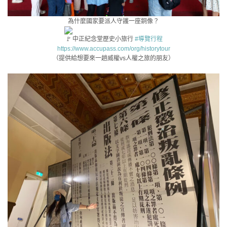
為什麼國家要派人守護一座銅像？
中正紀念堂歷史小旅行
#導覽行程
https://www.accupass.com/org/historytour
（提供給想要來一趟威權vs人權之旅的朋友）