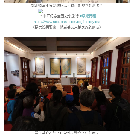
你知道當年只要說錯話，就可能被判死刑嗎？
中正紀念堂歷史小旅行
#導覽行程
https://www.accupass.com/org/historytour
（提供給想要來一趟威權vs人權之旅的朋友）
當年蔣介石除了日記外，還寫了些什麼？