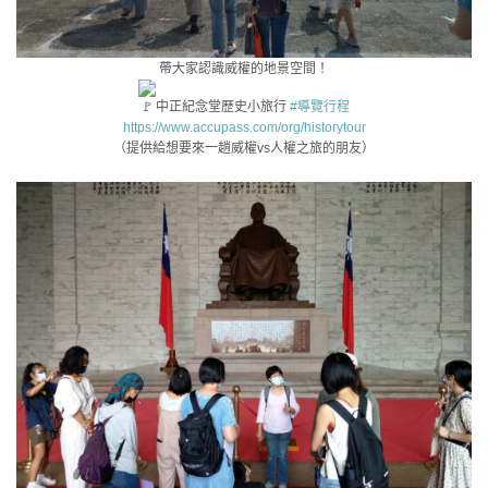
帶大家認識威權的地景空間！
中正紀念堂歷史小旅行
#導覽行程
https://www.accupass.com/org/historytour
（提供給想要來一趟威權vs人權之旅的朋友）