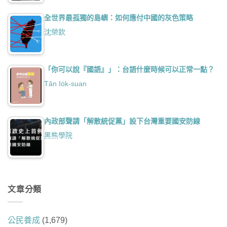
全世界最孤獨的島嶼：如何應付中國的灰色策略
沈榮欽
「你可以說『國語』」：台語什麼時候可以正常一點？
Tân Io̍k-suan
內政部聲請「解散統促黨」設下台灣重要國安防線
黑熊學院
文章分類
公民養成
(1,679)