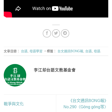
文章目錄：
台語
,
母語學習
，標籤：
台文通訊BONG報
,
台語
,
母語
.
李江却台語文教基金會
《台文通訊BONG報》
戰爭與文化
No.290〈Gōng gōng等〉