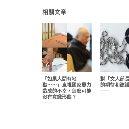
相關文章
「如果人間有地
對「文人部
獄⋯⋯」直視國家暴力
的期待和建
造成的不幸，怎麼可能
沒有意識形態？