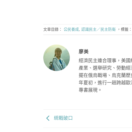
文章目錄：
公民養成
,
認識民主／民主防衛
，標籤
廖美
經濟民主連合理事，美國
產業、選舉研究、勞動經
擺在俄烏戰場、烏克蘭歷
年夏初，進行一趟跨越歐洲
專書展現。
統戰破口