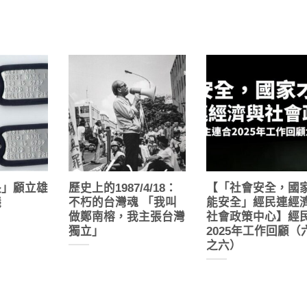
長」顧立雄
歷史上的1987/4/18：
【「社會安全，國
議
不朽的台灣魂 「我叫
能安全」經民連經
做鄭南榕，我主張台灣
社會政策中心】經
獨立」
2025年工作回顧（
之六）