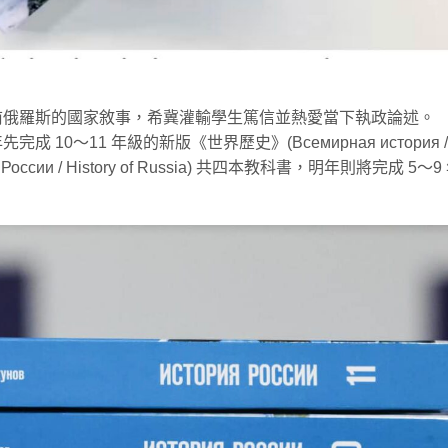
前俄羅斯的國家敘事，希冀灌輸學生篤信並熱愛當下執政論述。
0～11 年級的新版《世界歷史》(Всемирная история /
 России / History of Russia) 共四本教科書，明年則將完成 5～9