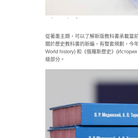
從著墨主題，可以了解新版教科書承載當
關於歷史教科書的新編，有整套規劃，今年先完成 1
World history) 和《俄羅斯歷史》(История
級部分。