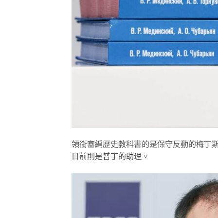
領銜審編歷史教科書的是保守反動的梅丁斯基（Vl
目前則是普丁的助理。