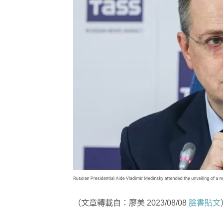
（文章轉載自：廖美 2023/08/08
臉書貼文