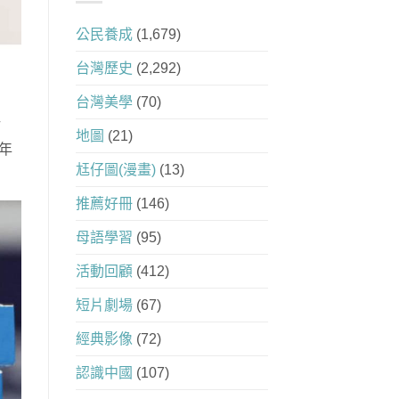
公民養成
(1,679)
台灣歷史
(2,292)
台灣美學
(70)
地圖
(21)
 年
尪仔圖(漫畫)
(13)
推薦好冊
(146)
母語學習
(95)
活動回顧
(412)
短片劇場
(67)
經典影像
(72)
認識中國
(107)