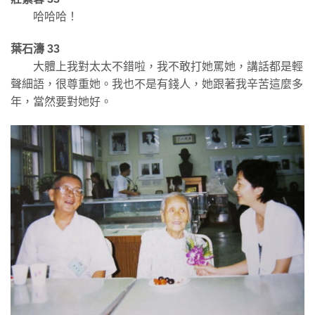
哈哈哈！
葉石濤 33
大體上我對太太不錯啦，我不敢打她罵她，講話都是輕
聲細語，很尊重她。我也不是有錢人，她跟著我辛苦這麼多
年，當然要對她好。