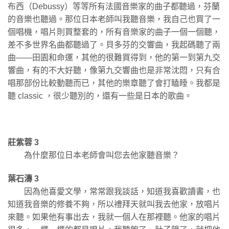
布西（Debussy）等等所有法國音樂家的曲子都聽過，芬蘭
的音樂也聽過。那位日本老師叫我聽音樂，我自己也買了一
個唱機，唱片則買整套的，所有音樂家的曲子一個一個聽，
差不多世界名曲都聽過了。貝多芬的交響曲，我起碼聽了兩
曲——田園和命運，其他的很難買得到，他的第一到第九交
響曲，有的不大好聽，像第九交響曲也是非常沈悶，只有合
唱那部份比較動聽而已，其他的樂章聽了會打瞌睡。我都是
聽 classic ，很少聽別的，還有一些是日本的歌曲。
莊紫蓉 3
為什麼那位日本老師會叫您去他家聽音樂？
葉石濤 3
因為他喜愛文學，常常跟我談話，知道我喜歡讀書，也
知道我音樂的修養不夠，所以禮拜天就叫我去他家，放唱片
來聽。如果他有事出去，我就一個人在那裡聽。他家的唱片