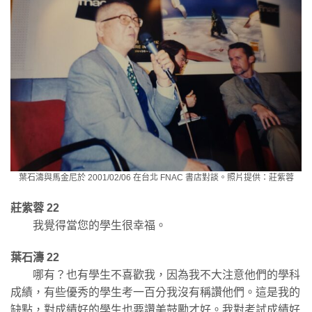
葉石濤與馬金尼於 2001/02/06 在台北 FNAC 書店對談。照片提供：莊紫蓉
莊紫蓉 22
我覺得當您的學生很幸福。
葉石濤 22
哪有？也有學生不喜歡我，因為我不大注意他們的學科
成績，有些優秀的學生考一百分我沒有稱讚他們。這是我的
缺點，對成績好的學生也要讚美鼓勵才好。我對考試成績好