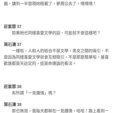
遍，講到一半發現她睡著了，夢周公去了。嘿嘿嘿！
莊紫蓉 37
如果她也同樣喜愛文學的話，可能就不會這樣吧？
葉石濤 37
一樣啦，人和人的結合不是文學，男女之間的吸引，不
是因為同樣喜愛文學就會互相吸引，不是那麼簡單啦。誰喜
歡誰都是天註定的，這是命運論的看法。
莊紫蓉 38
有所謂「一見鍾情」嗎？
葉石濤 38
那也無效，我每天都嘛在一見鍾情，哈哈！路上看到一