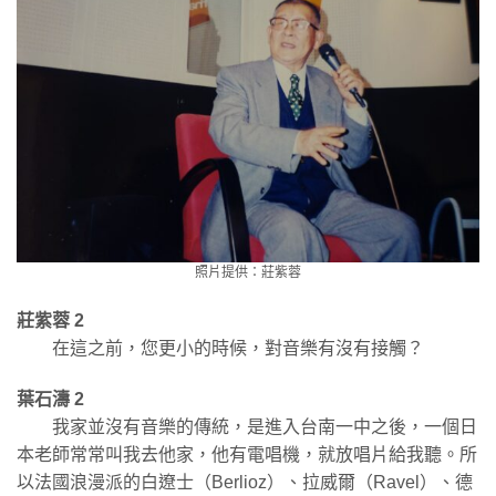
照片提供：莊紫蓉
莊紫蓉 2
在這之前，您更小的時候，對音樂有沒有接觸？
葉石濤 2
我家並沒有音樂的傳統，是進入台南一中之後，一個日
本老師常常叫我去他家，他有電唱機，就放唱片給我聽。所
以法國浪漫派的白遼士（Berlioz）、拉威爾（Ravel）、德