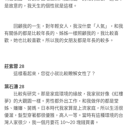
是故意的，我天生的個性就是這樣。
回顧我的一生，對年輕女人，我沒什麼「人氣」，和我
有關係的都是比較年長的、姊姊一樣照顧我的，我比較喜
歡，她也比較喜歡。所以我的女朋友都是年長的較多。
莊紫蓉 28
這樣看起來，您從小就比較瞭解女性了？
葉石濤 28
比較有研究。那是家庭環境的緣故，我家就好像《紅樓
夢》的大觀園一樣。男性都外出工作，和我做伴的都是堂
姊、嬸嬸、舅媽。日本時代我家算是上流家庭，所以生活很
優渥，髮型穿著都很優雅，高人一等。當時有這種環境的台
灣人家很少，我一個月要花 10～20 塊錢買書。