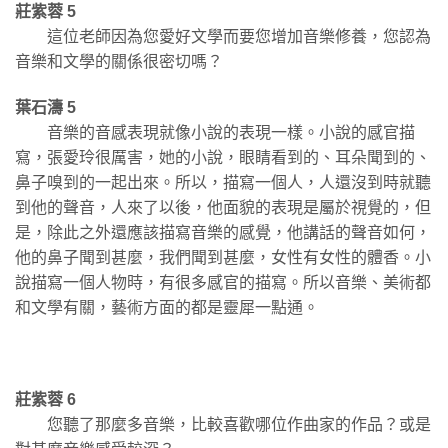
莊紫蓉 5
這位老師因為您愛好文學而要您增加音樂修養，您認為
音樂和文學的關係很密切嗎？
葉石濤 5
音樂的音感表現就像小說的表現一樣。小說的感官描
寫，張愛玲很厲害，她的小說，眼睛看到的、耳朵聞到的、
鼻子嗅到的一起出來。所以，描寫一個人，人還沒到時就聽
到他的聲音，人來了以後，他面貌的表現是屬於視覺的，但
是，除此之外還應該描寫音樂的感覺，他講話的聲音如何，
他的鼻子聞到甚麼，我們聞到甚麼，女性有女性的體香。小
說描寫一個人物時，有很多感官的描寫。所以音樂、美術都
和文學有關，藝術方面的都是靈犀一點通。
莊紫蓉 6
您聽了那麼多音樂，比較喜歡哪位作曲家的作品？或是