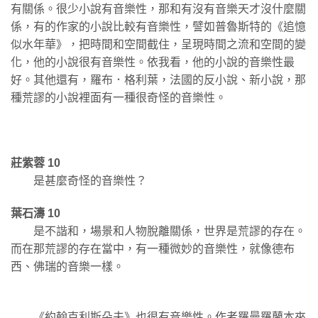
有關係。很少小說有音樂性，那和有沒有音樂天才沒什麼關
係，有的作家的小說比較有音樂性，譬如普魯斯特的《追憶
似水年華》，把時間和空間截住，呈現時間之流和空間的變
化，他的小說很有音樂性。依我看，他的小說的音樂性最
好。其他還有，羅布．格利葉，法國的反小說、新小說，那
種荒謬的小說裡面有一種很奇怪的音樂性。
莊紫蓉 10
是甚麼奇怪的音樂性？
葉石濤 10
是不諧和，場景和人物脫離關係，世界是荒謬的存在。
而在那荒謬的存在當中，有一種微妙的音樂性，就像德布
西、佛瑞的音樂一樣。
《約翰克利斯朵夫》也很有音樂性。作者羅曼羅蘭本來