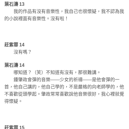
葉石濤 13
我的作品有沒有音樂性，我自己也很懷疑，我不認為我
的小說裡面有音樂性。沒有啦！
莊紫蓉 14
沒有嗎？
葉石濤 14
哪知道？（笑）不知道有沒有，那很難講。
鍾肇政會彈的音樂——少女的祈禱——是他會彈的一
首，他自己講的，他自己學的，不是嚴格的向老師學的，他
不喜歡從頭學起。肇政常常喜歡說他音樂很好，我心裡就覺
得懷疑。
莊紫蓉 15