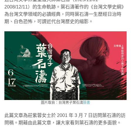
2008/12/11）的生命軌跡。葉石濤著作的《台灣文學史綱》
為台灣文學領域的必讀經典，同時葉石濤一生歷經日治時
期、白色恐怖，可謂近代台灣歷史的縮影。
圖片取自：台灣男子葉石濤
臉書
此篇文章為莊紫蓉女士於 2001 年 3 月 7 日訪問葉石濤的訪
問稿。期藉由此篇文章，讓大家看到葉石濤的更多面貌。