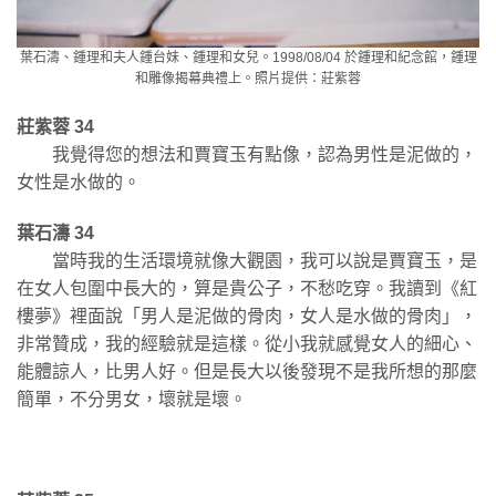
葉石濤、鍾理和夫人鍾台妹、鍾理和女兒。1998/08/04 於鍾理和紀念館，鍾理
和雕像揭幕典禮上。照片提供：莊紫蓉
莊紫蓉 34
我覺得您的想法和賈寶玉有點像，認為男性是泥做的，
女性是水做的。
葉石濤 34
當時我的生活環境就像大觀園，我可以說是賈寶玉，是
在女人包圍中長大的，算是貴公子，不愁吃穿。我讀到《紅
樓夢》裡面說「男人是泥做的骨肉，女人是水做的骨肉」，
非常贊成，我的經驗就是這樣。從小我就感覺女人的細心、
能體諒人，比男人好。但是長大以後發現不是我所想的那麼
簡單，不分男女，壞就是壞。