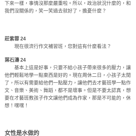
下來一樣，事情沒那麼嚴重啦。所以，政治狀況什麼的，和
我們沒關係的，笑一笑過去就好了，擔憂什麼？
莊紫蓉 24
現在很流行作文補習班，您對這有什麼看法？
葉石濤 24
基本上這是好事，只要不給小孩子帶來很多的壓力，讓
他們輕鬆地學一點東西是好的。現在周休二日，小孩子太閒
了，所以有需要給他們一點壓力，讓他們去才藝班學一點作
文、音樂、美術、舞蹈，都不是壞事。但是不要太認真，想
要在才藝班教孩子作文讓他們成為作家，那是不可能的，休
想！嘿嘿！
女性是水做的