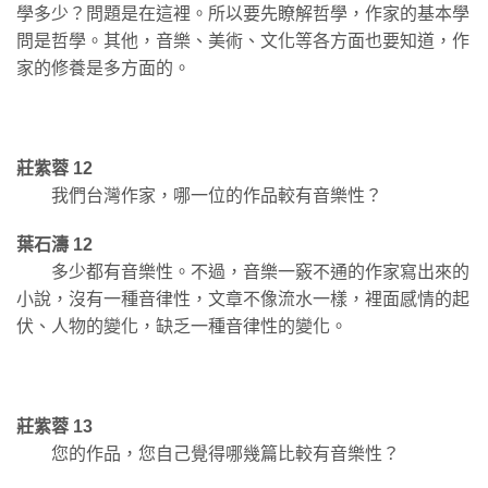
學多少？問題是在這裡。所以要先瞭解哲學，作家的基本學
問是哲學。其他，音樂、美術、文化等各方面也要知道，作
家的修養是多方面的。
莊紫蓉 12
我們台灣作家，哪一位的作品較有音樂性？
葉石濤 12
多少都有音樂性。不過，音樂一竅不通的作家寫出來的
小說，沒有一種音律性，文章不像流水一樣，裡面感情的起
伏、人物的變化，缺乏一種音律性的變化。
莊紫蓉 13
您的作品，您自己覺得哪幾篇比較有音樂性？