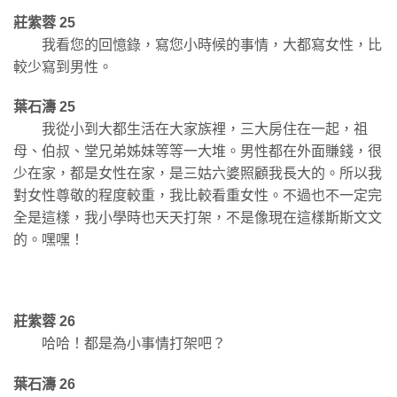
莊紫蓉 25
我看您的回憶錄，寫您小時候的事情，大都寫女性，比
較少寫到男性。
葉石濤 25
我從小到大都生活在大家族裡，三大房住在一起，祖
母、伯叔、堂兄弟姊妹等等一大堆。男性都在外面賺錢，很
少在家，都是女性在家，是三姑六婆照顧我長大的。所以我
對女性尊敬的程度較重，我比較看重女性。不過也不一定完
全是這樣，我小學時也天天打架，不是像現在這樣斯斯文文
的。嘿嘿！
莊紫蓉 26
哈哈！都是為小事情打架吧？
葉石濤 26