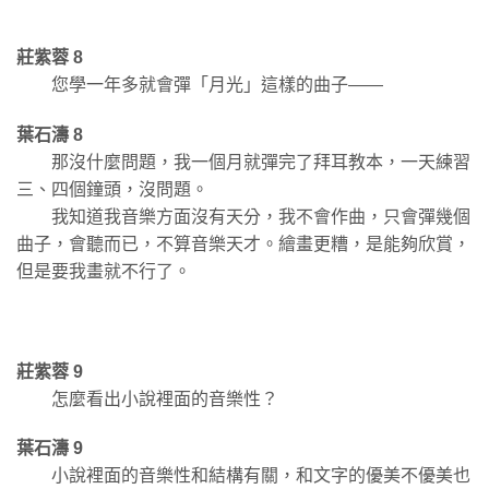
莊紫蓉 8
您學一年多就會彈「月光」這樣的曲子——
葉石濤 8
那沒什麼問題，我一個月就彈完了拜耳教本，一天練習
三、四個鐘頭，沒問題。
我知道我音樂方面沒有天分，我不會作曲，只會彈幾個
曲子，會聽而已，不算音樂天才。繪畫更糟，是能夠欣賞，
但是要我畫就不行了。
莊紫蓉 9
怎麼看出小說裡面的音樂性？
葉石濤 9
小說裡面的音樂性和結構有關，和文字的優美不優美也