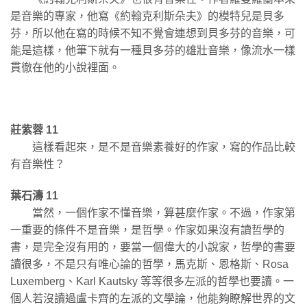
是音樂的專家，他寫《約翰克利斯朵夫》的模特兒是貝多
芬，所以他在寫的時候不知不覺會連想到貝多芬的音樂，可
能是這樣，他筆下就有一種貝多芬的雄壯音樂，像流水一樣
貫徹在他的小說裡面。
莊紫蓉 11
這樣看起來，是不是音樂素養好的作家，寫的作品比較
有音樂性？
葉石濤 11
當然，一個作家不懂音樂，算甚麼作家。不過，作家第
一重要的條件不是音樂，是哲學。作家如果沒有讀哲學的
書，是完全沒有用的，要當一個偉大的小說家，哲學的書要
讀很多，不是只有唯心論的哲學，馬克斯、恩格斯、Rosa
Luxemberg、Karl Kautsky 等等很多左派的哲學也要讀。一
個人若沒讀過盧卡齊的左派的文學論，他能夠瞭解世界的文