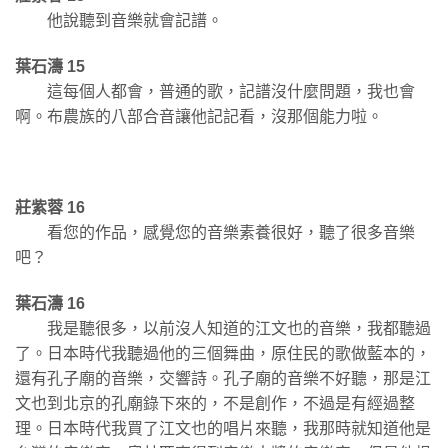
他說聽到音樂就會記譜。
葉石濤 15
這每個人都會，普通的歌，記譜沒什麼問題，我也會
啊。布農族的八部合音讓他記記看，沒那個能力啦。
莊紫蓉 16
看您的作品，感覺您的音樂素養很好，聽了很多音樂
吧？
葉石濤 16
我是聽很多，以前沒人知道的江文也的音樂，我都聽過
了。日本時代我聽過他的三個舞曲，原住民的歌做藍本的，
還有孔子廟的音樂，交響詩。孔子廟的音樂不好聽，那是江
文也到北京的孔廟錄下來的，不是創作，不過是有經過整
理。日本時代我買了江文也的唱片來聽，我那時就知道他是