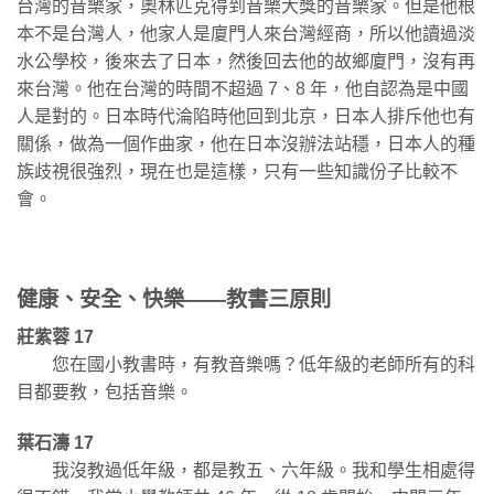
台灣的音樂家，奧林匹克得到音樂大獎的音樂家。但是他根
本不是台灣人，他家人是廈門人來台灣經商，所以他讀過淡
水公學校，後來去了日本，然後回去他的故鄉廈門，沒有再
來台灣。他在台灣的時間不超過 7、8 年，他自認為是中國
人是對的。日本時代淪陷時他回到北京，日本人排斥他也有
關係，做為一個作曲家，他在日本沒辦法站穩，日本人的種
族歧視很強烈，現在也是這樣，只有一些知識份子比較不
會。
健康、安全、快樂——教書三原則
莊紫蓉 17
您在國小教書時，有教音樂嗎？低年級的老師所有的科
目都要教，包括音樂。
葉石濤 17
我沒教過低年級，都是教五、六年級。我和學生相處得