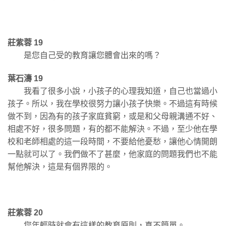
莊紫蓉 19
是您自己受的教育讓您體會出來的嗎？
葉石濤 19
我看了很多小說，小孩子的心理我知道，自己也當過小
孩子。所以，我在學校很努力讓小孩子快樂。不過這有時候
做不到，因為有的孩子家庭貧窮，或是和父母親溝通不好、
相處不好，很多問題，有的都不能解決。不過，至少他在學
校和老師相處的這一段時間，不要給他憂愁，讓他心情開朗
一點就可以了。我們做不了甚麼，他家庭的問題我們也不能
幫他解決，這是有個界限的。
莊紫蓉 20
您年輕時就會有這樣的教育原則，真不簡單。