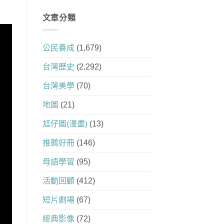
文章分類
公民養成
(1,679)
台灣歷史
(2,292)
台灣美學
(70)
地圖
(21)
尪仔圖(漫畫)
(13)
推薦好冊
(146)
母語學習
(95)
活動回顧
(412)
短片劇場
(67)
經典影像
(72)