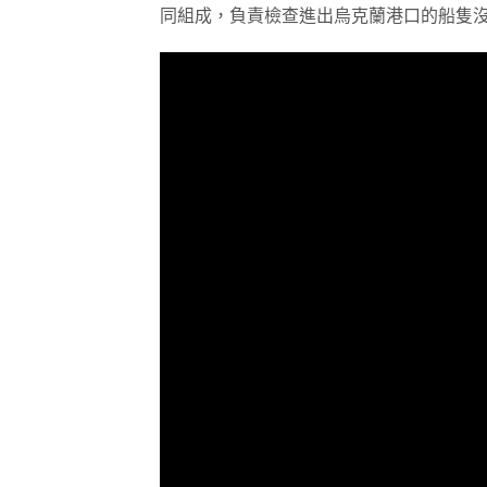
同組成，負責檢查進出烏克蘭港口的船隻沒