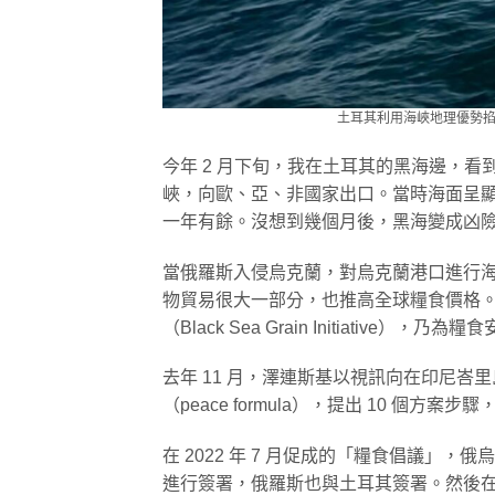
土耳其利用海峽地理優勢
今年 2 月下旬，我在土耳其的黑海邊，
峽，向歐、亞、非國家出口。當時海面呈
一年有餘。沒想到幾個月後，黑海變成凶
當俄羅斯入侵烏克蘭，對烏克蘭港口進行
物貿易很大一部分，也推高全球糧食價格
（Black Sea Grain Initiative）
去年 11 月，澤連斯基以視訊向在印尼峇里
（peace formula），提出 10 個
在 2022 年 7 月促成的「糧食倡議
進行簽署，俄羅斯也與土耳其簽署。然後