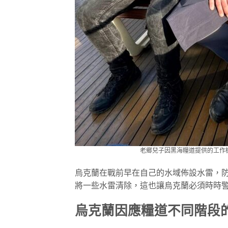
老鄉兒子因黑海糧道提供的工作
烏克蘭在戰前早在自己的水域佈設水雷，
將一些水雷清除，這也讓烏克蘭必須時時
烏克蘭因應糧道不同階段