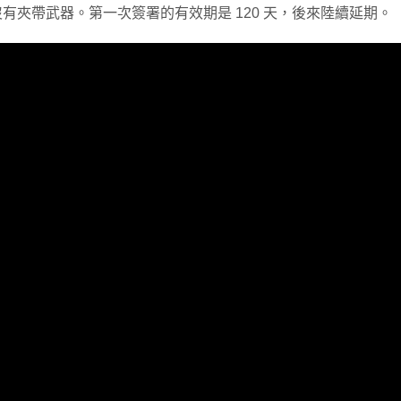
有夾帶武器。第一次簽署的有效期是 120 天，後來陸續延期。