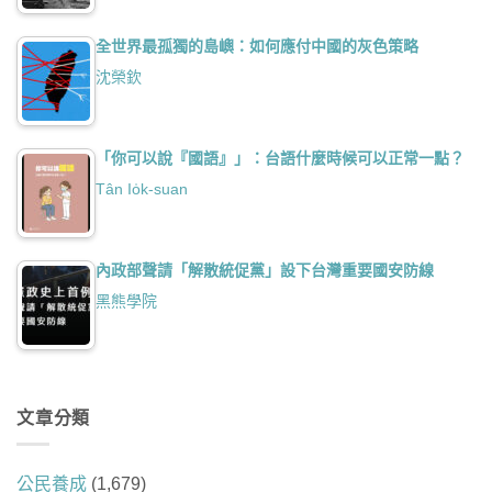
全世界最孤獨的島嶼：如何應付中國的灰色策略
沈榮欽
「你可以說『國語』」：台語什麼時候可以正常一點？
Tân Io̍k-suan
內政部聲請「解散統促黨」設下台灣重要國安防線
黑熊學院
文章分類
公民養成
(1,679)