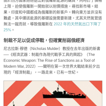
由於西方國家紛紛退出對俄羅斯能源的購買，同時訂了價格
上限，迫使俄羅斯一開始就以削價措施，尋找新市場。結
果，印度和中國都成為俄羅斯的新客戶。轉向東方並非沒有
難處，其中運送能源的基礎設施需要新建，尤其天然氣管道
無法一蹴而就，導致俄羅斯在
2022 年的天然氣出口下降了
25%
。
制裁不足以促成停戰，但確實削弱俄經濟
尼古拉斯·穆德（Nicholas Mulder）教授在去年出版的新書
──《經濟武器：制裁作為現代戰爭工具的興起》（The
Economic Weapon: The Rise of Sanctions as a Tool of
Modern War, 2022）──闡明在第一次世界大戰結束前夕出
現的「經濟制裁」，一路走來，已有一世紀。