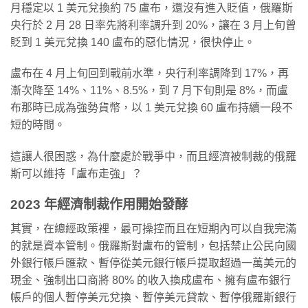
月穩定以 1 美元兌換約 75 盧布，還沒有進入貶值，俄羅斯
央行於 2 月 28 日率先將利率調升到 20%，讓在 3 月上旬曾
貶到 1 美元兌換 140 盧布的惡化情況，很快停止。
盧布在 4 月上旬回到戰前水準，央行利率調降到 17%，再
漸次降至 14%、11%、8.5%，到 7 月下旬則是 8%，而盧
布那時已成為強勢貨幣，以 1 美元兌換 60 盧布持續一段不
短的時間。
這讓人很困惑，為什麼處於戰爭中，而且經濟被制裁的俄羅
斯可以維持「盧布走強」？
2023 年經濟制裁作用開始發酵
其實，在總經政策裡，最可操控而且在短期內可以自我完滿
的就是資本管制。俄羅斯對盧布的管制，包括禁止公民向國
外銀行帳戶匯款、暫停從美元銀行帳戶提取超過一萬美元的
現金、強制出口商將 80% 的收入換成盧布、擁有盧布銀行
帳戶的個人暫停美元兌換、暫停美元貸款、暫停俄羅斯銀行