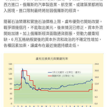
西方進口，俄羅斯的汽車製造業、航空業、或建築業都將陷
入困境，進口限制最終將削弱俄羅斯的經濟。
隨著石油禁運和實施石油價格上限，盧布優勢也開始改變。
戰爭頭幾個月，不能取出美元，後來情況已修正，資本外流
開始加速。加上俄羅斯經濟面臨通貨膨脹，勞動力嚴重短
缺，6 月瓦格納叛變後的資本外流和政治的不確定性增加，
各種因素加乘，讓盧布在最近幾週持續走低。