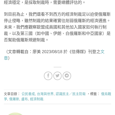
經濟穩定，是採取制裁時，需要總體評估的。
到目前為止，我們還看不到西方的經濟制裁足以迫使俄羅斯
停止侵略，雖然制裁的結果確實往削弱俄羅斯的經濟邁進。
未來，我們應觀察歐盟成員國和其他加入國家如何執行制
裁，以及第三國（如中國、伊朗、白俄羅斯和中亞國家）是
否幫助俄羅斯規避制裁。
（文章轉載自：廖美 2023/08/18 於《信傳媒》刊登之
文
章
）
文章目錄：
公民養成
,
台灣與世界
,
認識民主／民主防衛
，標籤：
俄烏戰
爭
,
俄羅斯
,
盧布
,
經濟制裁
.