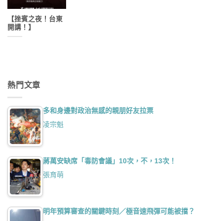
【挫賓之夜！台東
開講！】
熱門文章
多和身邊對政治無感的親朋好友拉票
凌宗魁
蔣萬安缺席「毒防會議」10次，不，13次！
張育萌
明年預算審查的關鍵時刻／極音速飛彈可能被擋？