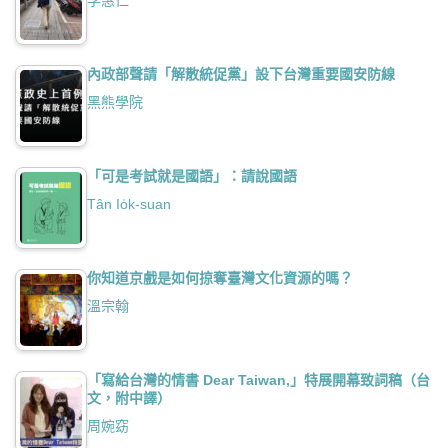
李惠仁
內政部聲請「解散統促黨」設下台灣重要國安防線
黑熊學院
「可是考試就是國語」：請說國語
Tân Io̍k-suan
你知道京戲是如何掠奪臺灣文化資源的嗎？
溫宗翰
「寫給台灣的情書 Dear Taiwan,」特展開幕致詞稿（台
文，附中譯）
周婉窈