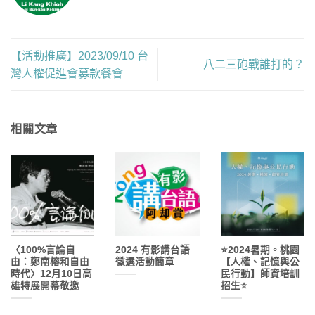
【活動推廣】2023/09/10 台
八二三砲戰誰打的？
灣人權促進會募款餐會
相關文章
〈100%言論自
2024 有影講台語
⭐​2024暑期。桃園
由：鄭南榕和自由
徵選活動簡章
【人權、記憶與公
時代〉12月10日高
民行動】師資培訓
雄特展開幕敬邀
招生⭐