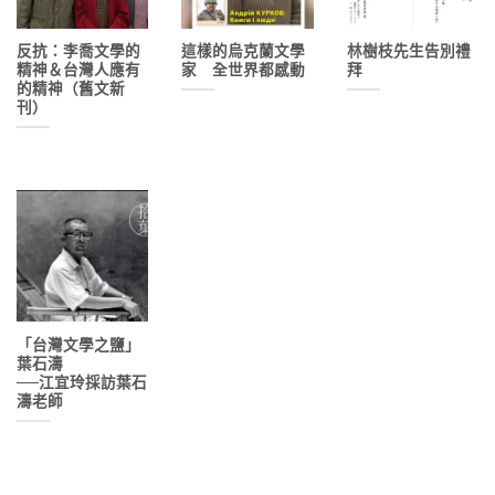
反抗：李喬文學的
這樣的烏克蘭文學
林樹枝先生告別禮
精神＆台灣人應有
家 全世界都感動
拜
的精神（舊文新
刊）
「台灣文學之鹽」
葉石濤
──江宜玲採訪葉石
濤老師