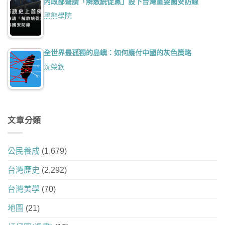
內政部聲請「解散統促黨」設下台灣重要國安防線
黑熊學院
全世界最孤獨的島嶼：如何應付中國的灰色策略
沈榮欽
文章分類
公民養成
(1,679)
台灣歷史
(2,292)
台灣美學
(70)
地圖
(21)