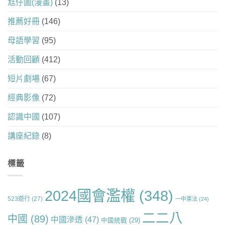
尪仔圖(漫畫)
(13)
推薦好冊
(146)
母語學習
(95)
活動回顧
(412)
短片劇場
(67)
經典影像
(72)
認識中國
(107)
講座紀錄
(8)
標籤
2024國會濫權
(348)
523遊行
(27)
一中憲法
(24)
二二八
中國
(89)
中國滲透
(47)
中國統戰
(29)