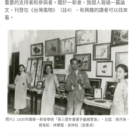
重要的支持者和參與者。關於一新會，我個人寫過一篇論
文，刊登在《台灣風物》（註4），有興趣的讀者可以找來
看。
照片2 1935年霧峰一新會舉辦「第三週年書畫手藝展覽會」，左起：張月珠、
曾珠如、林攀龍、吳林帖（吳素貞）