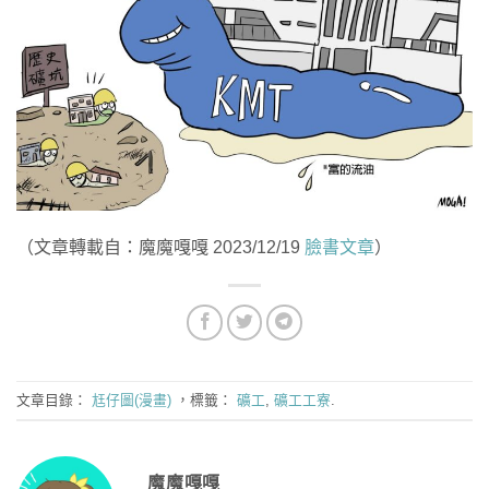
（文章轉載自：魔魔嘎嘎 2023/12/19
臉書文章
）
文章目錄：
尪仔圖(漫畫)
，標籤：
礦工
,
礦工工寮
.
魔魔嘎嘎