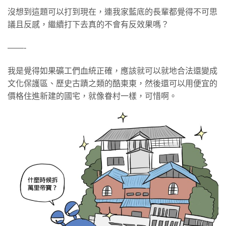
沒想到這題可以打到現在，連我家藍底的長輩都覺得不可思
議且反感，繼續打下去真的不會有反效果嗎？
——-
我是覺得如果礦工們血統正確，應該就可以就地合法還變成
文化保護區、歷史古蹟之類的酷東東，然後還可以用便宜的
價格住進新建的國宅，就像眷村一樣，可惜啊。