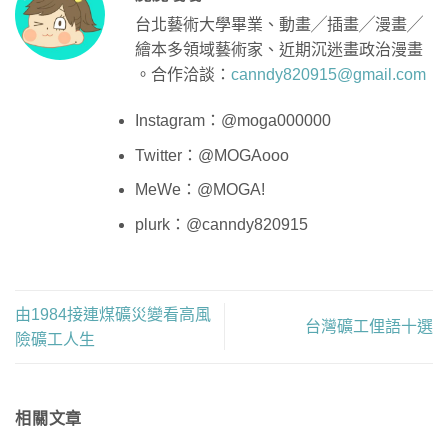
台北藝術大學畢業、動畫╱插畫╱漫畫╱
繪本多領域藝術家、近期沉迷畫政治漫畫
。合作洽談：
canndy820915@gmail.com
Instagram：@moga000000
Twitter：@MOGAooo
MeWe：@MOGA!
plurk：@canndy820915
由1984接連煤礦災變看高風
台灣礦工俚語十選
險礦工人生
相關文章