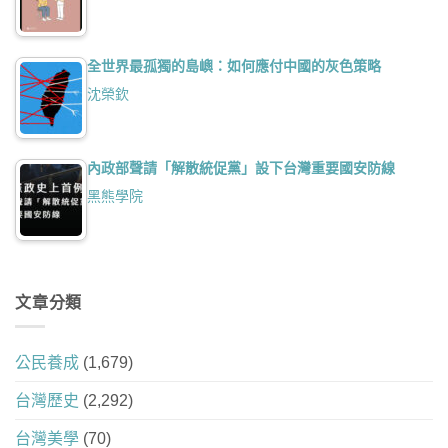
全世界最孤獨的島嶼：如何應付中國的灰色策略
沈榮欽
內政部聲請「解散統促黨」設下台灣重要國安防線
黑熊學院
文章分類
公民養成
(1,679)
台灣歷史
(2,292)
台灣美學
(70)