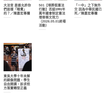
大法官 是誰允許你
501【埋葬假憲法
「一中」之下無外
們這樣「睡覺」
行動】否認𝟏𝟗𝟗𝟏年
交 因為中華民國已
的？／陳嘉宏專欄
萬年國會制定憲法
死／陳嘉宏專欄
增修條文效力
（2026.05.01終場
活動）
東吳大學十年未解
的銅像問題，學生
自由開講，訴求校
方落實轉型正義