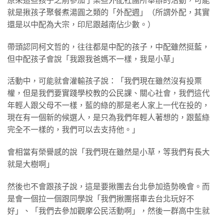
原來這些孩子之前參加了某些外配社團所舉辦的活動，可能
就是揪孩子聚餐煮湯圓之類的「外配週」（所謂外配，其實
還是以中配為大宗，印尼跟越南佔少數。）
帶頭認同柯文哲的，往往都是中配的孩子，中配雖然挺藍，
但中配孩子會說「我跟我爸媽不一樣，我是小草」
活動中，可能就會灌輸孩子說：「我們現在雖然沒有投票
權，但是我們要實踐學校教的公民課、關心社會，我們這代
年輕人跟父母不一樣，藍的綠的那是老人家上一代在投的，
現在有一個新的候選人，是只為我們年輕人著想的，跟藍綠
完全不一樣的，我們可以去支持他。」
會相當有榮譽感的說「我們現在雖然是小草，等我們有長大
就是大樹啊」
然後也不會跟孩子說，這是要揪團去台北參加造勢晚會。而
是會一個拉一個跟同學說「我們揪團搭車去台北玩好不
好」、「我們去參加觀摩公民活動啊」，然後一群高中生就