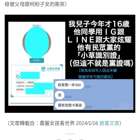
綠營父母跟柯粉子女的衝突）
（文章轉載自：農藝女孩看世界 2024/1/16
臉書文章
）