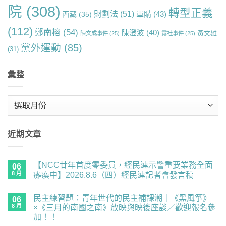
院
(308)
轉型正義
財劃法
(51)
軍購
(43)
西藏
(35)
(112)
鄭南榕
(54)
陳澄波
(40)
黃文雄
陳文成事件
(25)
霧社事件
(25)
黨外運動
(85)
(31)
彙整
彙
整
近期文章
【NCC廿年首度零委員，經民連示警重要業務全面
06
8 月
癱瘓中】2026.8.6（四）經民連記者會發言稿
在
尚
〈【NCC
無
民主練習題：青年世代的民主補課潮｜《黑風箏》
廿
06
留
年
言
8 月
×《三月的南國之南》放映與映後座談／歡迎報名參
首
加！！
度
零