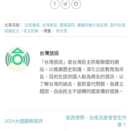
文章目錄：
公民養成
,
台灣歷史
,
國家認同
,
獨裁的進化與反撲
,
當代台灣
,
認識民主／民主防衛
，標籤：
柯文哲
.
台灣放送
「台灣放送」是台灣民主防衛聯盟的網
站，以推廣歷史知識、深化公民教育為宗
旨，目的在提供國人較為周全的資訊，以
了解台灣的過去，面對當代問題，為建立
穩固、自由民主不退轉的國家備好道路。
我真想問，台南怎麼會發生作
2024大選觀察速評
票？