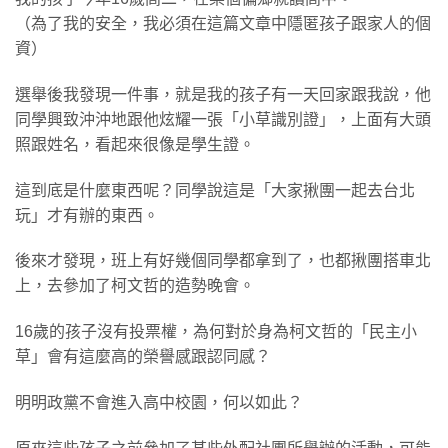
（為了我的安全，我必須在這篇文章中隱匿孩子跟家人的個
資）
選舉後我發現一件事，就是我的孩子有一天回家跟我說，他
同學興致沖沖地跟他炫耀一張「小草識別證」，上面有大頭
照跟姓名，看起來很像是學生證。
這到底是什麼東西呢？同學說這是「大家揪團一起去台北
玩」才有辦的東西。
後來才發現，班上有好幾個同學都拿到了，也都揪團搭車北
上，去參加了柯文哲的造勢晚會。
16歲的孩子沒有投票權，為何對於身為柯文哲的「民主小
草」會有這麼高的榮譽感跟認同感？
明明政黨不會進入高中校園，何以如此？