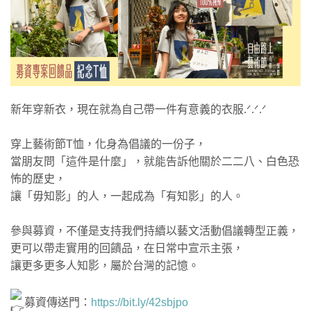
新年穿新衣，現在就為自己帶一件有意義的衣服.ᐟ.ᐟ.ᐟ
穿上藝術節T恤，化身為倡議的一份子，
當朋友問「這件是什麼」，就能告訴他關於二二八、白色恐
怖的歷史，
讓「毋知影」的人，一起成為「有知影」的人。
參與募資，不僅是支持我們持續以藝文活動倡議轉型正義，
更可以帶走實用的回饋品，在日常中宣示主張，
讓更多更多人知影，屬於台灣的記憶。
募資傳送門：
https://bit.ly/42sbjpo