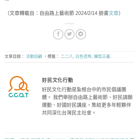
（文章轉載自：自由路上藝術節 2024/2/14 臉書
文章
）
文章目錄：
活動回顧
，標籤：
二二八
,
白色恐怖
,
轉型正義
.
好民文化行動
好民文化行動是紮根台中的市民倡議團
體。 我們舉辦自由路上藝術節、好民請願
運動、好國好民講座，集結更多年輕夥伴
共同深化台灣民主社會。