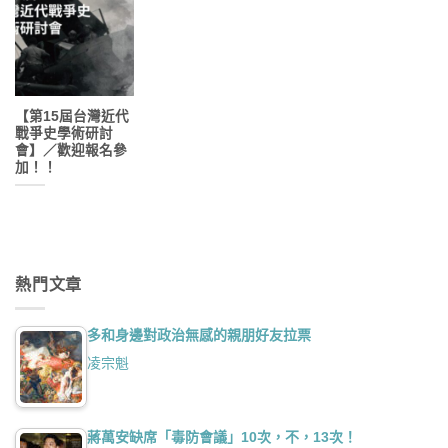
【第15屆台灣近代
戰爭史學術研討
會】／歡迎報名參
加！！
熱門文章
多和身邊對政治無感的親朋好友拉票
凌宗魁
蔣萬安缺席「毒防會議」10次，不，13次！