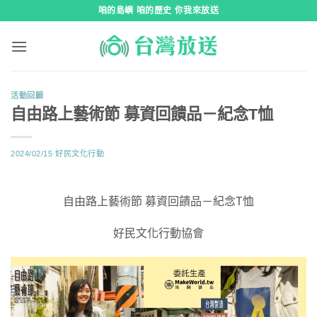
跳
咱的島嶼 咱的歷史 你我來放送
到
內
容
活動回顧
自由路上藝術節 募資回饋品－紀念T恤
2024/02/15
好民文化行動
自由路上藝術節 募資回饋品－紀念T恤
好民文化行動協會