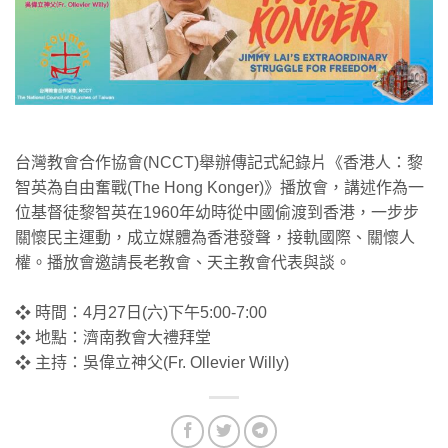
台灣教會合作協會(NCCT)舉辦傳記式紀錄片《香港人：黎
智英為自由奮戰(The Hong Konger)》播放會，講述作為一
位基督徒黎智英在1960年幼時從中國偷渡到香港，一步步
關懷民主運動，成立媒體為香港發聲，接軌國際、關懷人
權。播放會邀請長老教會、天主教會代表與談。
❖ 時間：4月27日(六)下午5:00-7:00
❖ 地點：濟南教會大禮拜堂
❖ 主持：吳偉立神父(Fr. Ollevier Willy)