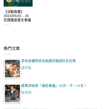
【活動推廣】
2023/05/25 – 26
民間國是建言會議
熱門文章
多和身邊對政治無感的親朋好友拉票
凌宗魁
蔣萬安缺席「毒防會議」10次，不，13次！
張育萌