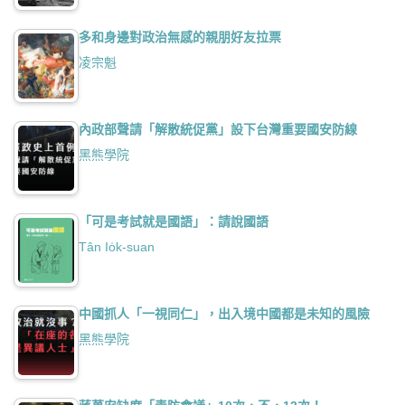
多和身邊對政治無感的親朋好友拉票
凌宗魁
內政部聲請「解散統促黨」設下台灣重要國安防線
黑熊學院
「可是考試就是國語」：請說國語
Tân Io̍k-suan
中國抓人「一視同仁」，出入境中國都是未知的風險
黑熊學院