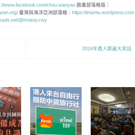
s://www.facebook.com/chou.wanyao
臉書部落格版：
iwan.org/
臺灣與海洋亞洲部落格：
https://tmantu.wordpress.com
reads.net/@history.cwy
2024年愚人節最大笑話