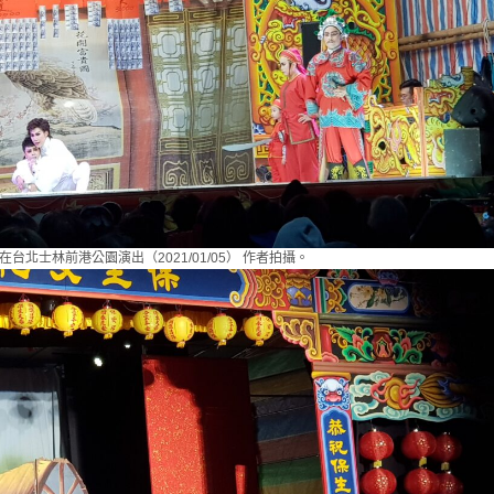
台北士林前港公園演出（2021/01/05） 作者拍攝。