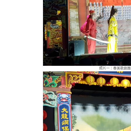
照片一：春美歌劇團在