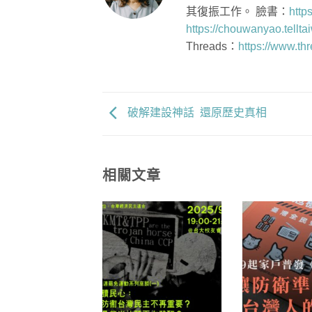
其復振工作。 臉書：
http
https://chouwanyao.tellta
Threads：
https://www.th
破解建設神話 還原歷史真相
相關文章