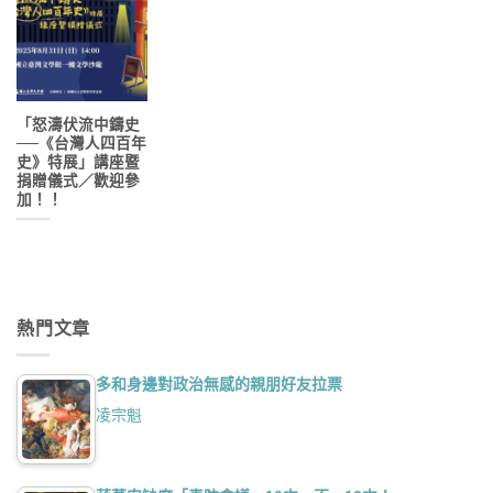
「怒濤伏流中鑄史
──《台灣人四百年
史》特展」講座暨
捐贈儀式／歡迎參
加！！
熱門文章
多和身邊對政治無感的親朋好友拉票
凌宗魁