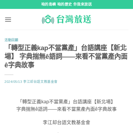
跳
咱的島嶼 咱的歷史 你我來放送
到
內
容
活動回顧
「轉型正義kap不當黨產」台語講座【新北
場】 字典揣無ê語詞——來看不當黨產內面
ê字典故事
2024/05/13
李江却台語文教基金會
「轉型正義kap不當黨產」台語講座【新北場】
字典揣無ê語詞——來看不當黨產內面ê字典故事
李江却台語文教基金會