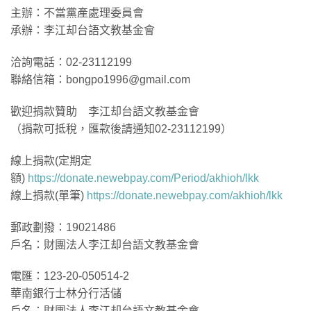
主辦：不當黨產處理委員會
承辦：李江却台語文教基金會
洽詢電話：02-23112199
聯絡信箱：bongpo1996@gmail.com
歡迎捐款贊助 李江却台語文教基金會
（捐款可抵稅，匯款後請通知02-23112199）
線上捐款(定期定
額)
https://donate.newebpay.com/Period/akhioh/lkk
線上捐款(單筆)
https://donate.newebpay.com/akhioh/lkk
郵政劃撥：19021486
戶名：財團法人李江却台語文教基金會
電匯：123-20-050514-2
華南銀行士林分行活儲
戶名：財團法人李江却台語文教基金會