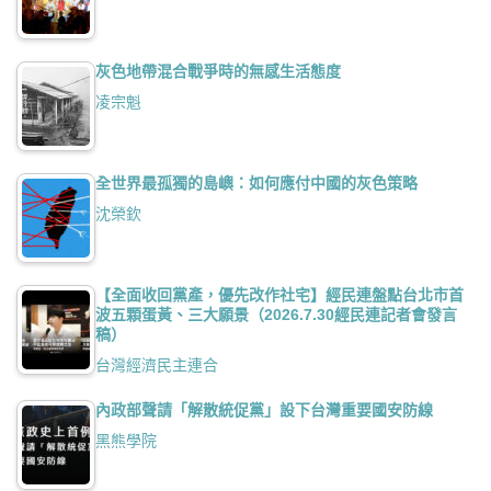
灰色地帶混合戰爭時的無感生活態度
凌宗魁
全世界最孤獨的島嶼：如何應付中國的灰色策略
沈榮欽
【全面收回黨產，優先改作社宅】經民連盤點台北市首
波五顆蛋黃、三大願景（2026.7.30經民連記者會發言
稿）
台灣經濟民主連合
內政部聲請「解散統促黨」設下台灣重要國安防線
黑熊學院