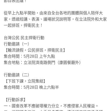
節目表出爐！
從早上九點半開始，由來自全台各地的團體與個人陪伴大
家，透過短講、表演、議場狀況說明等，在立法院外和大家
一起排班，捍衛民主！
台灣公民 民主捍衛行動
行動邀請（一）
【輪流請假，公民排班，捍衛民主】
集合時間：5月28日 上午九點
集合地點：立法院濟南路側門（康園餐廳外）
行動邀請（二）
【下班下課，立院集結】
集合時間：5月28日 晚上六點半
【行動訴求】
一、國會改革不應破壞權力分立，不應侵害人民權益。