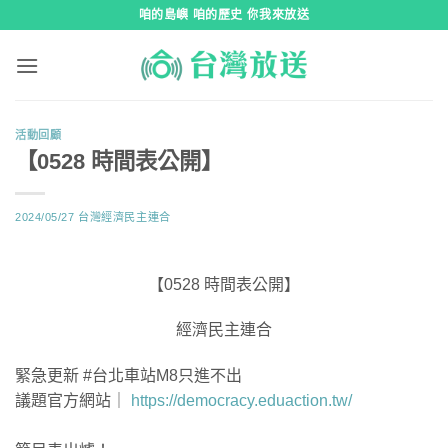
跳
咱的島嶼 咱的歷史 你我來放送
到
內
容
活動回顧
【0528 時間表公開】
2024/05/27
台灣經濟民主連合
【0528 時間表公開】
經濟民主連合
緊急更新 #台北車站M8只進不出
議題官方網站｜
https://democracy.eduaction.tw/