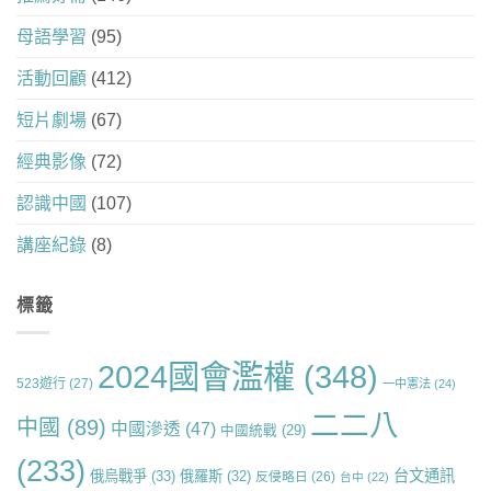
母語學習
(95)
活動回顧
(412)
短片劇場
(67)
經典影像
(72)
認識中國
(107)
講座紀錄
(8)
標籤
2024國會濫權
(348)
523遊行
(27)
一中憲法
(24)
二二八
中國
(89)
中國滲透
(47)
中國統戰
(29)
(233)
台文通訊
俄烏戰爭
(33)
俄羅斯
(32)
反侵略日
(26)
台中
(22)