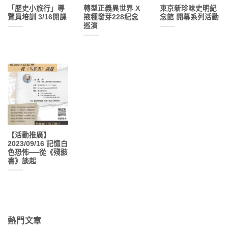
「歷史小旅行」導
轉型正義異世界 X
東京新珍味史明紀
覽員培訓 3/16開課
掖種發芽228紀念
念館 開幕系列活動
巡演
【活動推廣】
2023/09/16 記憶白
色恐怖──從《殘骸
書》談起
熱門文章