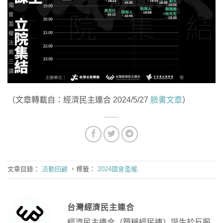
（文章轉載自：經濟民主連合 2024/5/27
臉書文章
）
文章目錄：
活動回顧
，標籤：
2024國會濫權
.
台灣經濟民主連合
經濟民主連合（簡稱經民連）誕生於反服