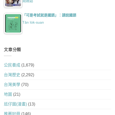
周婉窈
「可是考試就是國語」：請說國語
Tân Io̍k-suan
文章分類
公民養成
(1,679)
台灣歷史
(2,292)
台灣美學
(70)
地圖
(21)
尪仔圖(漫畫)
(13)
推薦好冊
(146)