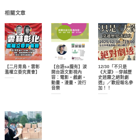
相關文章
【二月青鳥，雲彰
【台語sa攏有】湠
12/30「不只是
濫權立委究責會】
開台語文影視內
《大濛》─穿越歷
容：電影‧戲劇‧
史迷霧之絕對劇
動畫‧漫畫‧流行
透」／歡迎報名參
音樂
加！！