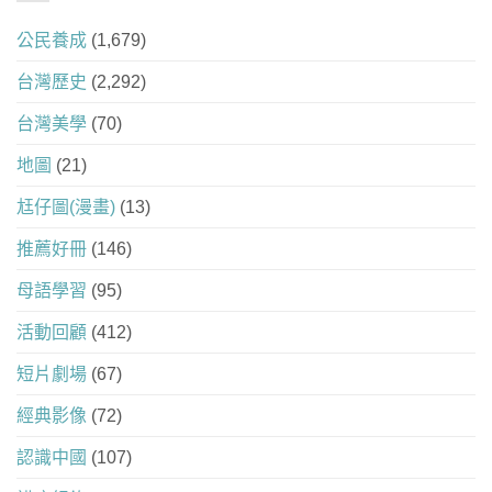
公民養成
(1,679)
台灣歷史
(2,292)
台灣美學
(70)
地圖
(21)
尪仔圖(漫畫)
(13)
推薦好冊
(146)
母語學習
(95)
活動回顧
(412)
短片劇場
(67)
經典影像
(72)
認識中國
(107)