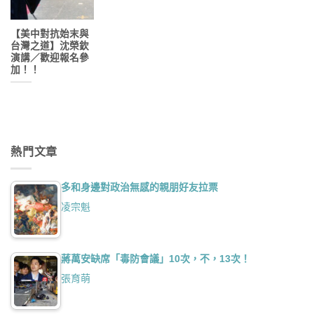
【美中對抗始末與
台灣之道】沈榮欽
演講／歡迎報名參
加！！
熱門文章
多和身邊對政治無感的親朋好友拉票
凌宗魁
蔣萬安缺席「毒防會議」10次，不，13次！
張育萌