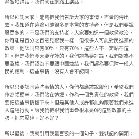
灣各地講話，我們就在網路上講話。
所以拜託大家，能夠把我們告訴大家的事情，盡量的傳出
去。我知道在這邊可能很多是本黨的支持者，但是我們要說
服更多的，不是我們的支持者。大家要知道一個政黨政治，
你可能是百分之百意見跟我一樣，但很多人可能對民進黨的
政策，他認同只有80%，只有70%，這些人不一定站在這
裡。但是我們今天要守護的，我們認為要討論，我們認為不
要濫權，我們認為不要跟中國連結，我們認為要保障一般人
民的權利，這些事情，沒有人會不認同。
所以只要認同這些事情的人，你們都應該說服他，希望我們
作為領頭羊，我們站在這邊，作為一個負責任的政黨，我們
要把這些事情擋下來。但是其他人或許都能夠跟著我們來進
入這場行動。讓我們把跟我們重疊根本是0的這些政黨的主
張，把它壓碎，好不好？
所以最後，我就引用我最喜歡的一個句子，雙城記的開頭：