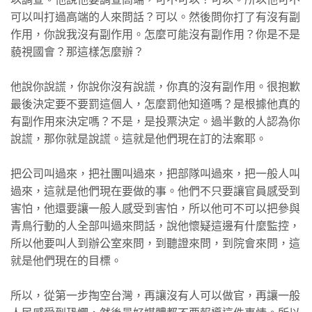
可以叫打過高端的人來問話？可以。然後問你打了有沒有副
作用，你說我沒有副作用。怎麼可能沒有副作用？你是不是
藐視國會？那這樣怎麼辦？
他說你說謊，你說你沒有說謊，你真的沒有副作用。很抱歉
最後決定要不要罰這個人，怎麼罰他知道嗎？是根據他真的
有副作用來決定嗎？不是，是投票決定。過半數的人認為你
說謊，那你就是說謊。這就是他們現在訂的法案耶。
把公司叫過來，把社團叫過來，把部隊叫過來，把一般人叫
過來，這就是他們現在要做的事。他們不只要讓官員感受到
害怕，他還要讓一般人感受到害怕，所以他可不可以把參與
青鳥行動的人全部叫過來問話，說他懷疑這邊有什麼監控，
所以他要叫人到辦公室來問，到聽證來問，到院會來問，這
就是他們現在的目標。
所以，從第一步掏空台灣，再讓沒有人可以做官，再讓一般