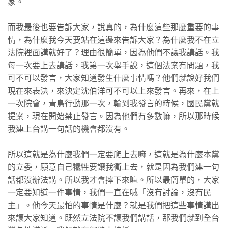
家。
而我最後也要告訴大家，說真的，為什麼這些那麼重要的事
情，為什麼我今天要站在這邊來告訴大家？為什麼我不在立
法院裡面講就好了？理由很簡單，因為他們不讓我講話。我
每一次要上去講話，我第一次舉手說，這個法案有問題，我
可不可以發言，大家知道發生什麼事情嗎？他們就說好我們
現在來表決，來決定沈伯洋可不可以上來發言。再來，在上
一次院會，青鳥行動那一次，輪到我發言的時候，國民黨就
提案，現在開始禁止發言。因為他們有多數嘛，所以那時候
我連上台講一句話的機會都沒有。
所以這就是為什麼我們一定要爬上去嘛，這就是為什麼本黨
的立委，願意自己犧牲要讓我衝上去，就是因為我們連一句
話都沒辦法講。所以我才會摔下來嘛。所以最簡單的，大家
一定要知道一件事情，我們一直在喊「沒有討論，沒有民
主」。他今天最怕的事情是什麼？就是我們把這些事情講出
來讓大家知道。既然立法院不讓我們講話，那我們就到全台