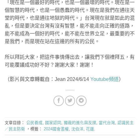
「現在是一個最好的時代，也是一個最壞的時代。現在是一
個智慧的時代，也是一個愚蠢的時代。現在是我們在通往天
堂的時代，也是通往地獄的時代。」台灣現在就是如此的混
亂，但是要決定台灣有沒有智慧，能不能走向正確的道路，
能不能成為一個好的時代，能不能在世界立足，最重要的不
是我們，而是現在站在這邊的所有的公民。
所以拜託大家，把這件事情傳出去，讓我們下個禮拜五，有
可能覆議成功好不好？謝謝大家！謝謝！
（影片與文章轉載自：Jean 2024/6/14
Youtube頻道
）
文章目錄：
公民養成
,
國家認同
,
獨裁的進化與反撲
,
當代台灣
,
認識民主
／民主防衛
，標籤：
2024國會濫權
,
沈伯洋
,
花蓮
.