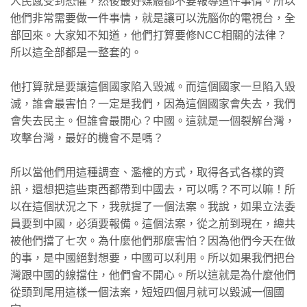
人民感受到恐懼，然後最好媒體都不要報導這件事情。所以
他們非常需要做一件事情，就是讓可以洗腦你的電視台，全
部回來。大家知不知道，他們打算要修NCC相關的法律？
所以這全部都是一整套的。
他打算就是要讓這個國家陷入毀滅。而這個國家一旦陷入毀
滅，誰會最害怕？一定是我們，因為這個國家會失去，我們
會失去民主。但誰會最開心？中國。這就是一個裂解台灣，
攻擊台灣，最好的機會不是嗎？
所以當他們用這種調查、濫權的方式，取得各式各樣的資
訊，還想把這些東西都帶到中國去，可以嗎？不可以嘛！所
以在這個狀況之下，我就提了一個法案。我說，如果立法委
員要到中國，必須要報備。這個法案，從之前到現在，總共
被他們擋了七次。為什麼他們那麼害怕？因為他們今天在做
的事，是中國絕對想要，中國可以利用。所以如果我們把台
灣跟中國的線擋住，他們會不開心。所以這就是為什麼他們
從頭到尾用這樣一個法案，短短四個月就可以毀滅一個國