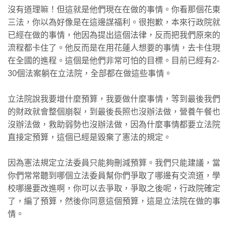
沒有道理嘛！但這就是他們現在在做的事情。你看那個花東
三法，你以為好像是在這邊謀福利。很抱歉，本來行政院就
已經在做的事情，他因為提出這個法律，反而把我們原來的
流程都卡住了。他反而是在用花蓮人想要的事情，去卡住現
在全國的進程。這個是他們非常可怕的目標。目前已經有2-
30個法案躺在立法院，全部都在做這些事情。
立法院說我要增什麼預算，我要做什麼事情，等到最後我們
的財政就會整個崩裂，到最後長照也沒辦法做，營養午餐也
沒辦法做，救助弱勢也沒辦法做，因為什麼事情都要立法院
直接定預算，這個已經是毀棄了憲法的規定。
因為憲法規定立法委員只能夠刪減預算。我們只能建議，當
你們常常聽到哪個立法委員幫你們爭取了哪邊有交流道，學
校哪邊要改進啊，你可以去爭取，爭取之後呢，行政院確定
了，編了預算，然後你同意這個預算，這是立法院在做的事
情。