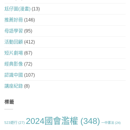
尪仔圖(漫畫)
(13)
推薦好冊
(146)
母語學習
(95)
活動回顧
(412)
短片劇場
(67)
經典影像
(72)
認識中國
(107)
講座紀錄
(8)
標籤
2024國會濫權
(348)
523遊行
(27)
一中憲法
(24)