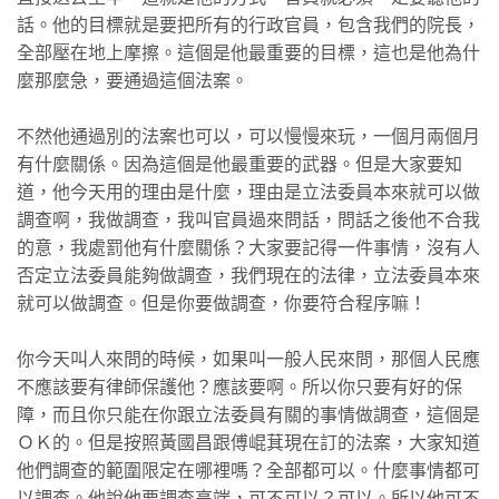
話。他的目標就是要把所有的行政官員，包含我們的院長，
全部壓在地上摩擦。這個是他最重要的目標，這也是他為什
麼那麼急，要通過這個法案。
不然他通過別的法案也可以，可以慢慢來玩，一個月兩個月
有什麼關係。因為這個是他最重要的武器。但是大家要知
道，他今天用的理由是什麼，理由是立法委員本來就可以做
調查啊，我做調查，我叫官員過來問話，問話之後他不合我
的意，我處罰他有什麼關係？大家要記得一件事情，沒有人
否定立法委員能夠做調查，我們現在的法律，立法委員本來
就可以做調查。但是你要做調查，你要符合程序嘛！
你今天叫人來問的時候，如果叫一般人民來問，那個人民應
不應該要有律師保護他？應該要啊。所以你只要有好的保
障，而且你只能在你跟立法委員有關的事情做調查，這個是
ＯＫ的。但是按照黃國昌跟傅崐萁現在訂的法案，大家知道
他們調查的範圍限定在哪裡嗎？全部都可以。什麼事情都可
以調查。他說他要調查高端，可不可以？可以。所以他可不