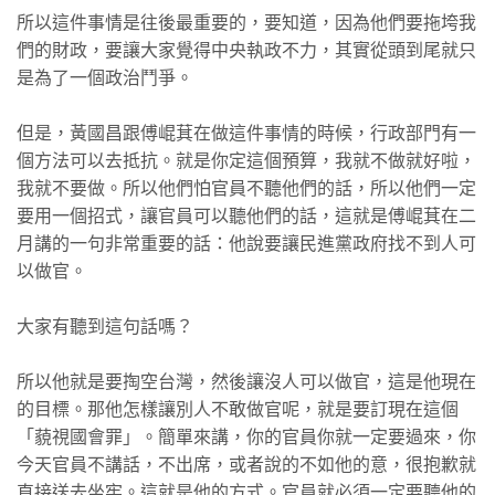
所以這件事情是往後最重要的，要知道，因為他們要拖垮我
們的財政，要讓大家覺得中央執政不力，其實從頭到尾就只
是為了一個政治鬥爭。
但是，黃國昌跟傅崐萁在做這件事情的時候，行政部門有一
個方法可以去抵抗。就是你定這個預算，我就不做就好啦，
我就不要做。所以他們怕官員不聽他們的話，所以他們一定
要用一個招式，讓官員可以聽他們的話，這就是傅崐萁在二
月講的一句非常重要的話：他說要讓民進黨政府找不到人可
以做官。
大家有聽到這句話嗎？
所以他就是要掏空台灣，然後讓沒人可以做官，這是他現在
的目標。那他怎樣讓別人不敢做官呢，就是要訂現在這個
「藐視國會罪」。簡單來講，你的官員你就一定要過來，你
今天官員不講話，不出席，或者說的不如他的意，很抱歉就
直接送去坐牢。這就是他的方式。官員就必須一定要聽他的