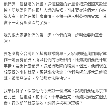
他們有一個整體的計畫，這個整體的計畫會把這個國家毀滅
掉。所以當你們在跟別人講的時候，可能要從這個大方向告
訴大家，他們在做什麼事情。不然一般人對藐視國會罪，其
實不一定有那麼深的了解。
我先跟大家講他們的第一步，他們的第一步叫做要掏空台
灣。
要怎麼掏空台灣呢？其實非常簡單。大家都知道我們國家運
作一定要有預算，所以我們的行政部門，比如我們要做什麼
事情，要編什麼預算，這是行政院的職責。但是，他們現在
想要做的事情就是，預算誰來決定？他們希望全部就是傅崐
萁、黃國昌決定，全部都立法院決定。
我舉個例子，假設他們今天訂一個法案，說我們要從北京到
台北蓋一個鐵路，花十兆，十年要蓋完，他如果通過這個法
案，行政部門就要做欸。請問這樣有道理嗎？