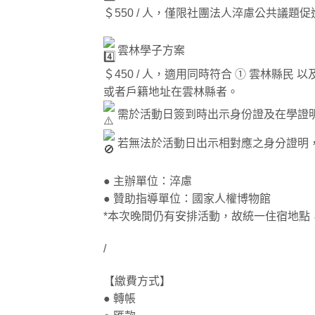
＄550 / 人，僅限社團法人淬慮公共議題
雲林學子方案
＄450 / 人，適用同時符合 ① 雲林縣民
或者戶籍地址在雲林縣者。
需於活動日簽到時出示身份證及在學證
若無法於活動日出示相對應之身分證明
● 主辦單位：淬慮
● 贊助指導單位：國家人權博物館
*本次晚間仍有安排活動，故統一住宿地點
/
【繳費方式】
● 轉帳