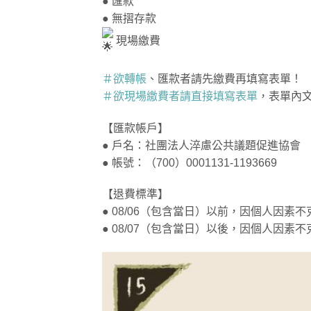
● 匯款
● 無摺存款
現場繳費
＃欲轉帳
、匯款者請先繳費再填寫表單！
＃欲現場繳費者請直接填寫表單
，表單內
【匯款帳戶】
● 戶名：社團法人淬慮公共議題促進協會
● 帳號：（700）0001131-1193669
【退費標準】
● 08/06（包含當日）以前，因個人因
● 08/07（包含當日）以後，因個人因