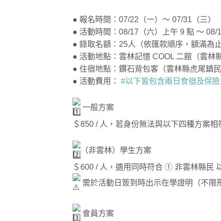
● 報名時間：07/22（一）～ 07/31（三）
● 活動時間：08/17（六）上午 9 點 ～ 08
● 錄取名額：25人（依匯款順序，額滿為止
● 活動地點：雲林記憶 COOL 二館（雲林
● 住宿地點：鑽石背包客（雲林縣虎尾鎮民生路
● 活動費用：
#以下皆包含兩日食宿及保險
一般方案
＄850 / 人，若身份無法與以下四種方案
（非雲林）學生方案
＄600 / 人，適用同時符合 ① 非雲林縣民
需於活動日簽到時出示在學證明（不限
會員方案