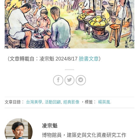
（文章轉載自：凌宗魁 2024/8/17
臉書文章
）
文章目錄：
台灣美學
,
活動回顧
,
經典影像
，標籤：
楊英風
.
凌宗魁
博物館員，建築史與文化資產研究工作