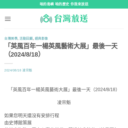
跳
咱的島嶼 咱的歷史 你我來放送
到
內
容
台灣美學
,
活動回顧
,
經典影像
「英風百年一楊英風藝術大展」最後一天
（2024/8/18）
2024/08/18
凌宗魁
「英風百年一楊英風藝術大展」最後一天（2024/8/18）
凌宗魁
如果您明天還沒有安排行程
由史博館策展