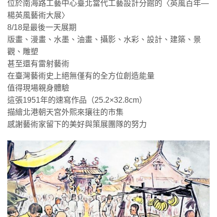
位於南海路工藝中心臺北當代工藝設計分館的〈英風百年—
楊英風藝術大展〉
8/18是最後一天展期
版畫、漫畫、水墨、油畫、攝影、水彩、設計、建築、景
觀、雕塑
甚至還有雷射藝術
在臺灣藝術史上絕無僅有的全方位創造能量
值得現場親身體驗
這張1951年的速寫作品（25.2×32.8cm）
描繪北港朝天宮外熙來攘往的市集
感謝藝術家留下的美好與策展團隊的努力