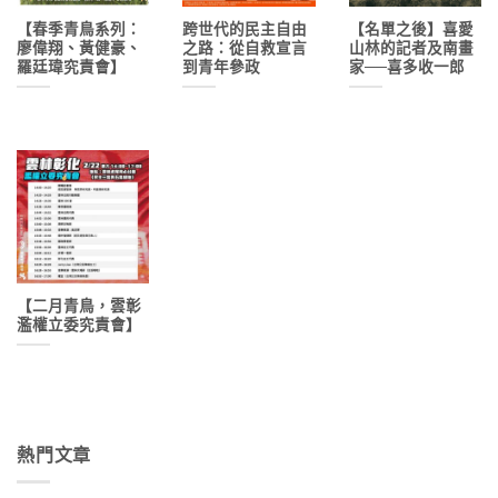
【春季青鳥系列：
跨世代的民主自由
【名單之後】喜愛
廖偉翔、黃健豪、
之路：從自救宣言
山林的記者及南畫
羅廷瑋究責會】
到青年參政
家──喜多收一郎
【二月青鳥，雲彰
濫權立委究責會】
熱門文章