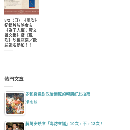
8/2（日）《風吹》
紀錄片放映會＆
《為了人權：黃文
雄文集》暨《風
吹》映後座談／歡
迎報名參加！！
熱門文章
多和身邊對政治無感的親朋好友拉票
凌宗魁
蔣萬安缺席「毒防會議」10次，不，13次！