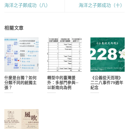
海洋之子鄭成功（八）
海洋之子鄭成功（十）
相關文章
什麼是台獨？如何
轉型中的臺灣援
《公義從天而現》
分類不同的統獨主
外：多部門參與─
二二八事件79週年
張？
以新南向為例
紀念