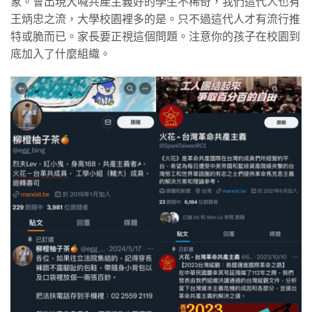
象。會出現大喊共產主義好的學生不稀奇，我們這代人也有
王炳忠之流，大學校園裡多的是。只不過這代人才有流行推
特或脆而已。家長要正視這個問題。注意你的孩子在校園到
底加入了什麼組織。