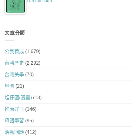
Tân Io̍k-suan
文章分類
公民養成
(1,679)
台灣歷史
(2,292)
台灣美學
(70)
地圖
(21)
尪仔圖(漫畫)
(13)
推薦好冊
(146)
母語學習
(95)
活動回顧
(412)