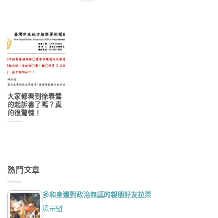
大家都看到徐春鶯
的起訴書了嗎？真
的很驚悚！
熱門文章
多和身邊對政治無感的親朋好友拉票
凌宗魁