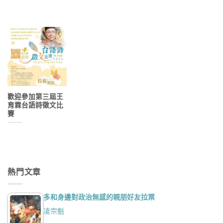
歡迎參加第三屆王
育霖台語詩徵文比
賽
熱門文章
多和身邊對政治無感的親朋好友拉票
凌宗魁