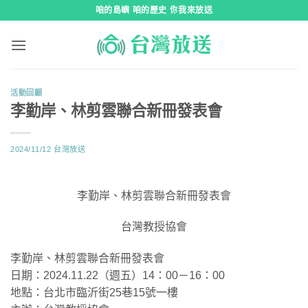
跳
咱的島嶼 咱的歷史 你我來放送
到
內
容
活動回顧
李勤岸、林剪雲聯合新冊發表會
2024/11/12
台灣放送
李勤岸、林剪雲聯合新冊發表會
台灣教授協會
李勤岸、林剪雲聯合新冊發表會
日期：2024.11.22（週五）14：00－16：00
地點：台北市臨沂街25巷15號一樓