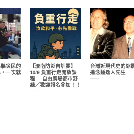
聽聽災民的
【濟南防災自訓團】
台灣近現代史的縮影
託，一次就
10/9 負重行走開放課
追念鍾逸人先生
程──自由廣場都市野
練／歡迎報名參加！！