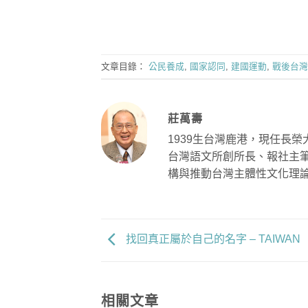
文章目錄：
公民養成
,
國家認同
,
建國運動
,
戰後台灣
莊萬壽
1939生台灣鹿港，現任長
台灣語文所創所長、報社主
構與推動台灣主體性文化理
找回真正屬於自己的名字 – TAIWAN
相關文章