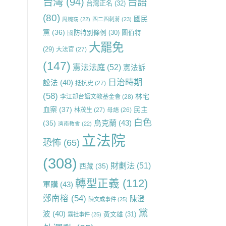
台灣
(94)
台語
台灣正名
(32)
(80)
國民
周婉窈
(22)
四二四刺蔣
(23)
黨
(36)
國防特別條例
(30)
圖伯特
大罷免
(29)
大法官
(27)
(147)
憲法法庭
(52)
憲法訴
日治時期
訟法
(40)
抵抗史
(27)
(58)
林宅
李江却台語文教基金會
(28)
血案
(37)
民主
林茂生
(27)
母語
(26)
白色
烏克蘭
(43)
(35)
濟南教會
(22)
立法院
恐怖
(65)
(308)
財劃法
(51)
西藏
(35)
轉型正義
(112)
軍購
(43)
鄭南榕
(54)
陳澄
陳文成事件
(25)
黨
波
(40)
黃文雄
(31)
霧社事件
(25)