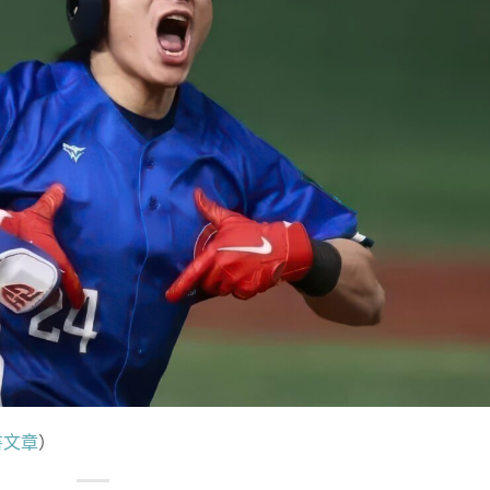
書文章
）