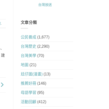
台灣放送
文章分類
憲
.
公民養成
(1,677)
台灣歷史
(2,290)
、
，建
台灣美學
(70)
地圖
(21)
尪仔圖(漫畫)
(13)
推薦好冊
(146)
母語學習
(95)
活動回顧
(412)